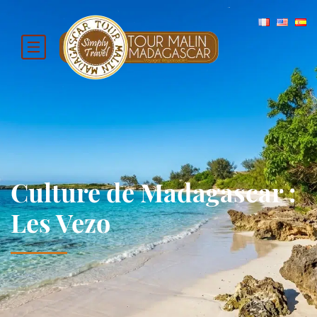
Culture de Madagascar :
Les Vezo