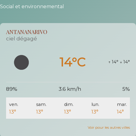
Social et environnemental
ANTANANARIVO
ciel dégagé
14°C
↑ 14°
↓ 14°
89%
3.6 km/h
5%
ven.
sam.
dim.
lun.
mar.
13°
13°
13°
13°
14°
Voir pour les autres villes