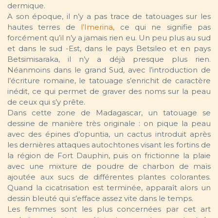
dermique.
A son époque, il n’y a pas trace de tatouages sur les
hautes terres de
l’Imerina
, ce qui ne signifie pas
forcément qu’il n’y a jamais rien eu. Un peu plus au sud
et dans le sud -Est, dans le pays Betsileo et en pays
Betsimisaraka, il n’y a déjà presque plus rien.
Néanmoins dans le grand Sud, avec l’introduction de
l’écriture romaine, le tatouage s’enrichit de caractère
inédit, ce qui permet de graver des noms sur la peau
de ceux qui s’y prête.
Dans cette zone de Madagascar, un tatouage se
dessine de manière très originale : on pique la peau
avec des épines d’opuntia, un cactus introduit après
les dernières attaques autochtones visant les fortins de
la région de Fort Dauphin, puis on frictionne la plaie
avec une mixture de poudre de charbon de maïs
ajoutée aux sucs de différentes plantes colorantes.
Quand la cicatrisation est terminée, apparaît alors un
dessin bleuté qui s’efface assez vite dans le temps.
Les femmes sont les plus concernées par cet art