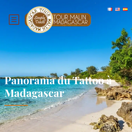
Panorama du Tattoo à
Madagascar