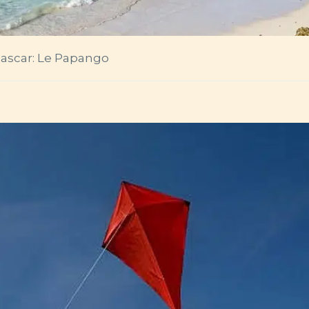
ascar: Le Papango