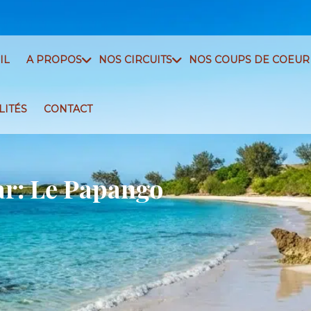
IL
A PROPOS
NOS CIRCUITS
NOS COUPS DE COEUR
LITÉS
CONTACT
ar: Le Papango