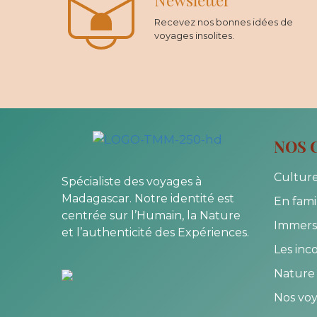
Recevez nos bonnes idées de
voyages insolites.
NOS 
Culture
Spécialiste des voyages à
Madagascar. Notre identité est
En fami
centrée sur l’Humain, la Nature
Immersi
et l’authenticité des Expériences.
Les inc
Nature 
Nos voy