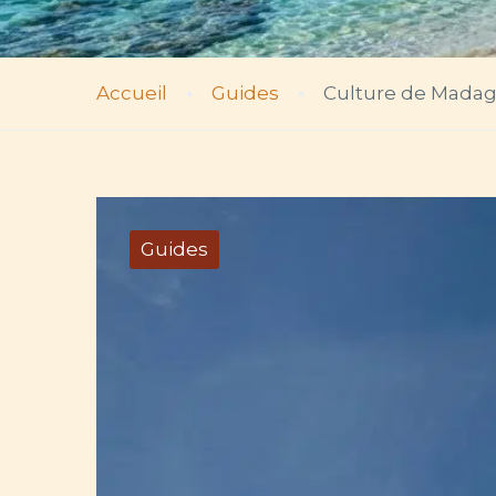
Accueil
Guides
Culture de Madag
Guides