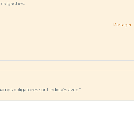
 malgaches.
Partager
amps obligatoires sont indiqués avec
*