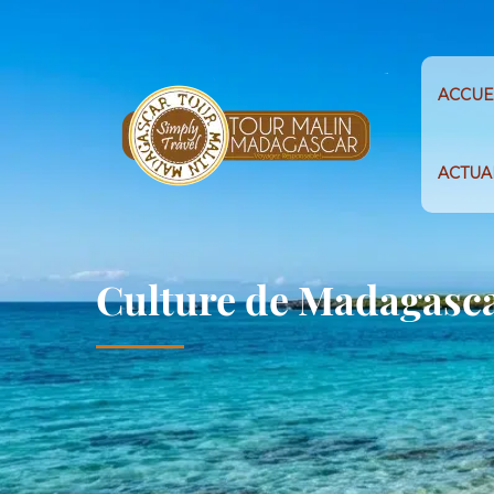
ACCUE
ACTUA
Culture de Madagasc