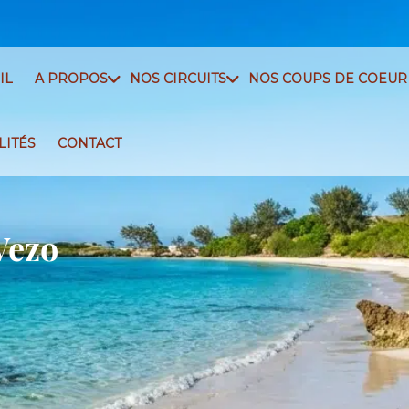
IL
A PROPOS
NOS CIRCUITS
NOS COUPS DE COEUR
LITÉS
CONTACT
Vezo