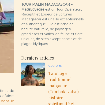
TOUR MALIN MADAGASCAR –
Madavoyages
est un Tour Opérateur,
Réceptif et Loueur de voitures
Madagascar est une île exceptionnelle
et authentique. Elle est riche de
beauté naturelle, de paysages
grandioses et variés, de faune et flore
uniques, de sites exceptionnels et de
plages idylliques.
Derniers articles
CULTURE
Tatouage
traditionnel
malgache
tinct de
(Tombokavatsa) :
 côtiers
histoire,
dans le
spiritualité et