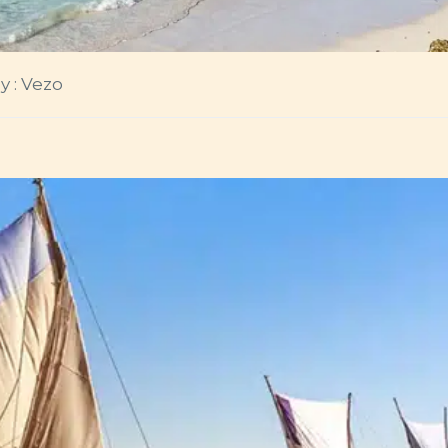
y : Vezo