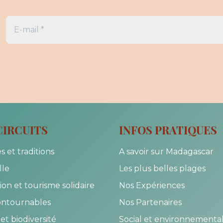
CIRCUITS
INFOS PRATIQUES
s et traditions
A savoir sur Madagascar
lle
Les plus belles plages
on et tourisme solidaire
Nos Expériences
ontournables
Nos Partenaires
et biodiversité
Social et environnementa