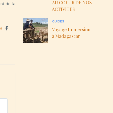
AU COEUR DE NOS
nt de la
ACTIVITES
GUIDES
er
Voyage Immersion
à Madagascar