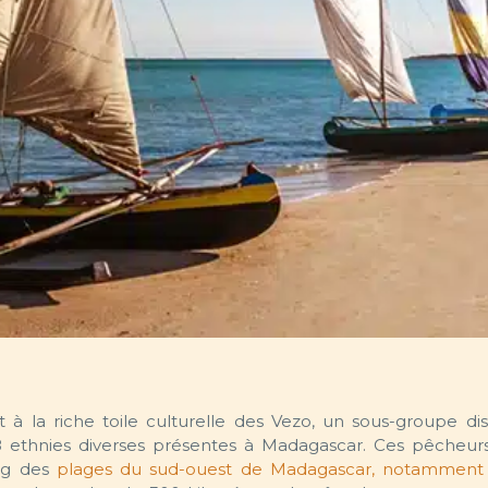
 la riche toile culturelle des Vezo, un sous-groupe dis
18 ethnies diverses présentes à Madagascar. Ces pêcheurs
ong des
plages du sud-ouest de Madagascar, notamment 