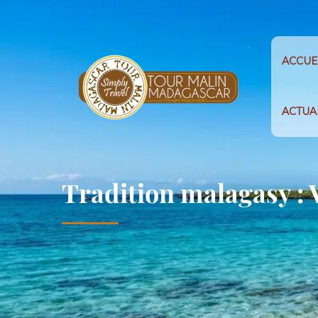
ACCUE
ACTUA
Tradition malagasy : 