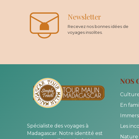
Newsletter
Recevez nos bonnes idées de
voyages insolites.
NOS 
Culture
En fami
Immersi
Spécialiste des voyages à
Les inc
Madagascar. Notre identité est
Nature 