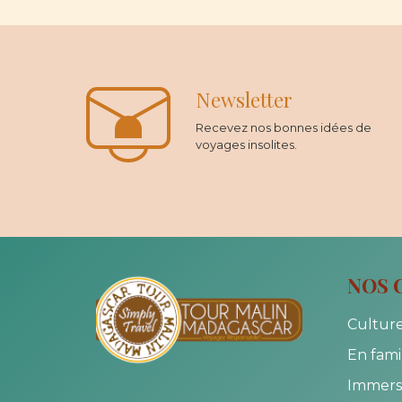
Newsletter
Recevez nos bonnes idées de
voyages insolites.
NOS 
Culture
En fami
Immersi