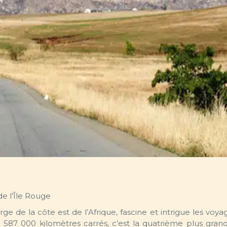
e l’Île Rouge
ge de la côte est de l’Afrique, fascine et intrigue les voy
587 000 kilomètres carrés, c’est la quatrième plus grand