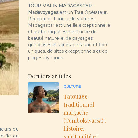
TOUR MALIN MADAGASCAR –
Madavoyages
est un Tour Opérateur,
Réceptif et Loueur de voitures
Madagascar est une île exceptionnelle
et authentique. Elle est riche de
beauté naturelle, de paysages
grandioses et variés, de faune et flore
uniques, de sites exceptionnels et de
plages idylliques.
Derniers articles
CULTURE
Tatouage
traditionnel
malgache
(Tombokavatsa) :
histoire,
ageurs du
spiritualité et
e île au