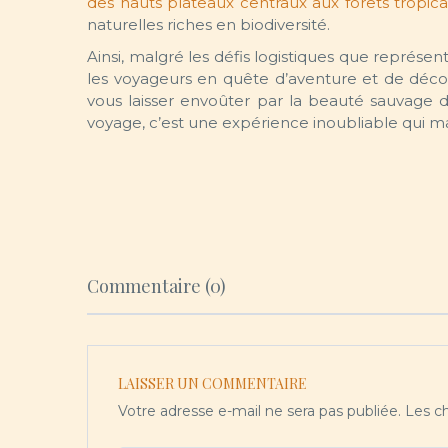
des hauts plateaux centraux aux forêts tropica
naturelles riches en biodiversité.
Ainsi, malgré les défis logistiques que représe
les voyageurs en quête d’aventure et de déco
vous laisser envoûter par la beauté sauvage d
voyage, c’est une expérience inoubliable qui ma
Commentaire (0)
LAISSER UN COMMENTAIRE
Votre adresse e-mail ne sera pas publiée.
Les ch