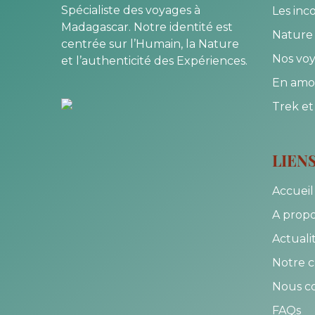
Spécialiste des voyages à
Les inc
Madagascar. Notre identité est
Nature 
centrée sur l’Humain, la Nature
Nos voy
et l’authenticité des Expériences.
En amo
Trek et
LIEN
Accueil
A prop
Actuali
Notre c
Nous c
FAQs