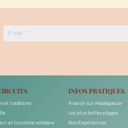
CIRCUITS
INFOS PRATIQUES
s et traditions
A savoir sur Madagascar
lle
Les plus belles plages
on et tourisme solidaire
Nos Expériences