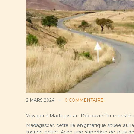
2 MARS 2024
0 COMMENTAIRE
Voyager à Madagascar : Découvrir l’Immensité d
Madagascar, cette île énigmatique située au lar
monde entier. Avec une superficie de plus de 