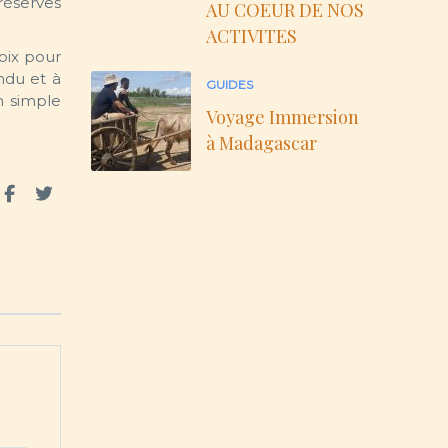
 réserves
AU COEUR DE NOS
ACTIVITES
hoix pour
ndu et à
GUIDES
n simple
Voyage Immersion
à Madagascar