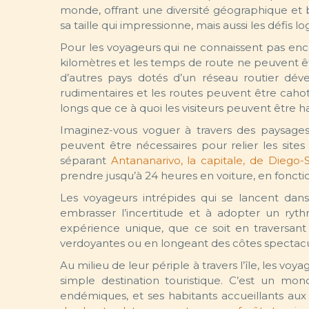
monde, offrant une diversité géographique et 
sa taille qui impressionne, mais aussi les défis l
Pour les voyageurs qui ne connaissent pas enc
kilomètres et les temps de route ne peuvent 
d’autres pays dotés d’un réseau routier dév
rudimentaires et les routes peuvent être caho
longs que ce à quoi les visiteurs peuvent être h
Imaginez-vous voguer à travers des paysages
peuvent être nécessaires pour relier les site
séparant
Antananarivo, la capitale, de Diego-
prendre jusqu’à 24 heures en voiture, en fonctio
Les voyageurs intrépides qui se lancent dan
embrasser l’incertitude et à adopter un ryt
expérience unique, que ce soit en traversant 
verdoyantes ou en longeant des côtes spectac
Au milieu de leur périple à travers l’île, les 
simple destination touristique. C’est un mon
endémiques, et ses habitants accueillants aux