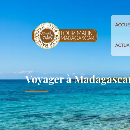
ACCUE
ACTUA
Voyager à Madagasca