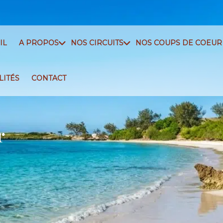
IL
A PROPOS
NOS CIRCUITS
NOS COUPS DE COEUR
LITÉS
CONTACT
r