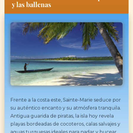
y las ballenas
Frente a la costa este, Sainte-Marie seduce por
su auténtico encanto y su atmósfera tranquila.
Antigua guarida de piratas, la isla hoy revela
playas bordeadas de cocoteros, calas salvajes y
aguas turquesas ideales para nadar y bucear.