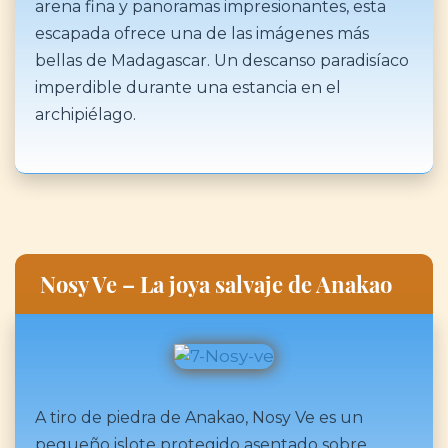
arena fina y panoramas impresionantes, esta
escapada ofrece una de las imágenes más
bellas de Madagascar. Un descanso paradisíaco
imperdible durante una estancia en el
archipiélago.
Nosy Ve – La joya salvaje de Anakao
A tiro de piedra de Anakao, Nosy Ve es un
pequeño islote protegido asentado sobre