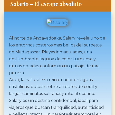
Salario – El escape absoluto
Al norte de Andavadoaka, Salary revela uno de
los entornos costeros más bellos del suroeste
de Madagascar. Playas inmaculadas, una
deslumbrante laguna de color turquesa y
dunas doradas conforman un paisaje de rara
pureza.
Aquí, la naturaleza reina: nadar en aguas
cristalinas, bucear sobre arrecifes de coral y
largas caminatas solitarias junto al océano.
Salary es un destino confidencial, ideal para
viajeros que buscan tranquilidad, autenticidad
y belleza intacta. Un paréntesis atemporal en