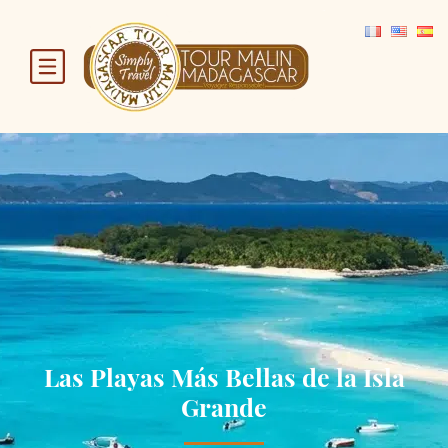
Las Playas Más Bellas de la Isla
Grande