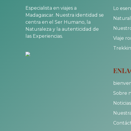
Especialista en viajes a
Lo esen
Madagascar. Nuestra identidad se
Natural
centra en el Ser Humano, la
Nuestro
Naturaleza y la autenticidad de
las Experiencias.
Viaje r
Trekkin
ENLA
bienve
Sobre n
Noticias
Nuestra
Contác