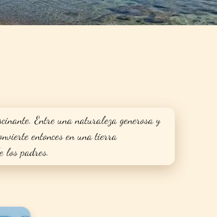
scinante. Entre una naturaleza generosa y
nvierte entonces en una tierra
e los padres.