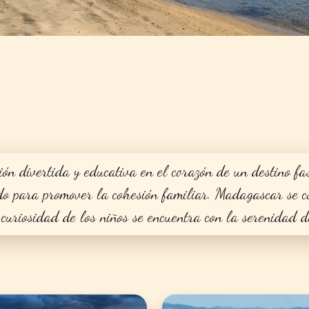
ón divertida y educativa en el corazón de un destino fa
do para promover la cohesión familiar. Madagascar se co
 curiosidad de los niños se encuentra con la serenidad d