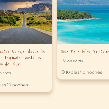
ascar Salvaje: desde los
Nosy Be & Islas tropicale
s tropicales hasta los
0 opiniones
bs del Sur
10 días/10 noches
niones
días 10 noches