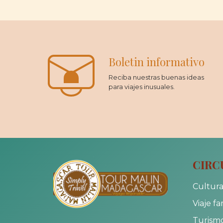
Boletin informativo
Reciba nuestras buenas ideas
para viajes inusuales.
CIRC
Cultura
Viaje fa
Turismo