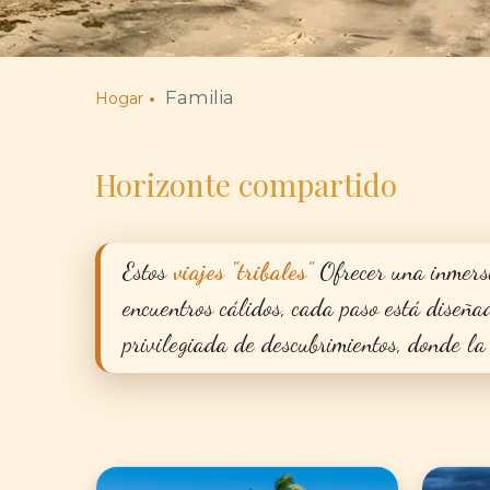
Familia
Hogar
Horizonte compartido
Estos
viajes "tribales"
Ofrecer una inmersi
encuentros cálidos, cada paso está diseña
privilegiada de descubrimientos, donde la