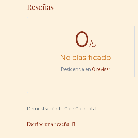
Reseñas
0
/5
No clasificado
Residencia en
0 revisar
Demostración 1 - 0 de 0 en total
Escribe una reseña