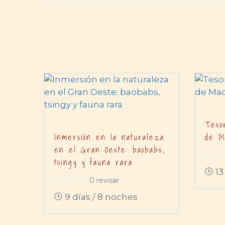
Teso
Inmersión en la naturaleza
de M
en el Gran Oeste: baobabs,
tsingy y fauna rara
13
0 revisar
9 días / 8 noches