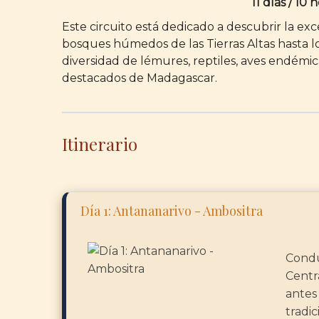
11 días / 10
Este circuito está dedicado a descubrir la ex
bosques húmedos de las Tierras Altas hasta l
diversidad de lémures, reptiles, aves endémic
destacados de Madagascar.
Itinerario
Día 1: Antananarivo - Ambositra
Conduz
Centr
antes
tradic