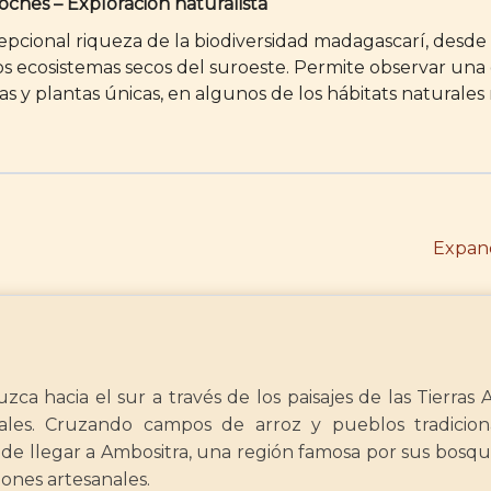
 noches – Exploración naturalista
cepcional riqueza de la biodiversidad madagascarí, desde 
os ecosistemas secos del suroeste. Permite observar una
as y plantas únicas, en algunos de los hábitats naturales
Expand
ca hacia el sur a través de los paisajes de las Tierras A
ales. Cruzando campos de arroz y pueblos tradicion
 de llegar a Ambositra, una región famosa por sus bosqu
iones artesanales.