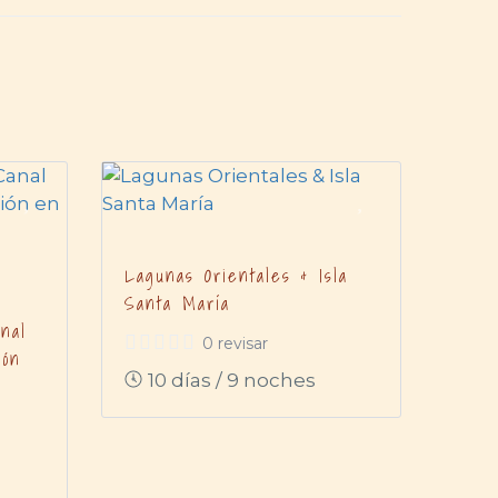
Lagunas Orientales & Isla
Santa María
nal
0 revisar
ión
10 días / 9 noches