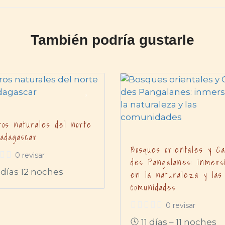
También podría gustarle
ros naturales del norte
adagascar
Bosques orientales y Ca
0 revisar
des Pangalanes: inmers
 días 12 noches
en la naturaleza y las
comunidades
0 revisar
11 días – 11 noches