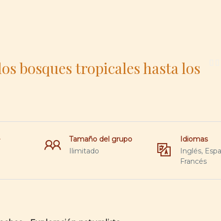
os bosques tropicales hasta los
e
Tamaño del grupo
Idiomas
Ilimitado
Inglés, Espa
Francés