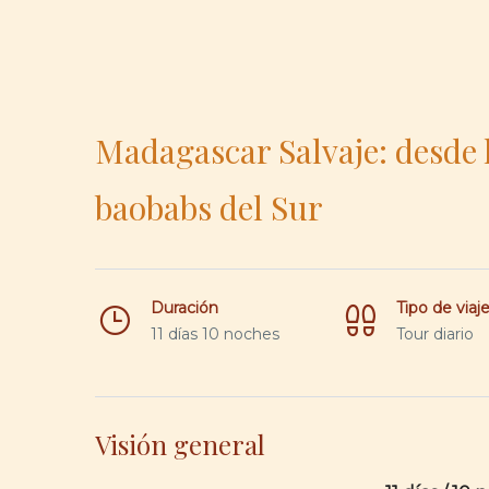
Madagascar Salvaje: desde l
baobabs del Sur
Duración
Tipo de viaj
11 días 10 noches
Tour diario
Visión general