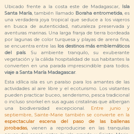
Ubicado frente a la costa este de Madagascar,
Isla
Santa María
, también llamado
Boraha entrometida
, es
una verdadera joya tropical que seduce a los viajeros
en busca de autenticidad, naturaleza preservada y
aventuras marinas. Una larga franja de tierra bordeada
por lagunas de color turquesa y playas de arena fina,
se encuentra entre las
los destinos más emblemáticos
del país
. Su ambiente tranquilo, su exuberante
vegetación y la cálida hospitalidad de sus habitantes la
convierten en una parada imprescindible para todos.
viaje a Santa María Madagascar
.
Esta idílica isla es un paraíso para los amantes de las
actividades al aire libre y el ecoturismo. Los visitantes
pueden practicar buceo, senderismo, pesca tradicional
o incluso snorkel en sus aguas cristalinas que albergan
una biodiversidad excepcional.
Entre junio y
septiembre, Sainte-Marie también se convierte en la
espectacular escena del paso de las ballenas
jorobadas
, vienen a reproducirse en las tranquilas