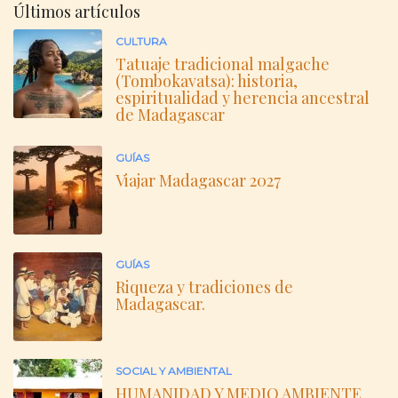
Últimos artículos
CULTURA
Tatuaje tradicional malgache
(Tombokavatsa): historia,
espiritualidad y herencia ancestral
de Madagascar
GUÍAS
Viajar Madagascar 2027
GUÍAS
Riqueza y tradiciones de
Madagascar.
SOCIAL Y AMBIENTAL
HUMANIDAD Y MEDIO AMBIENTE