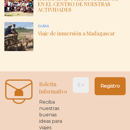
EN EL CENTRO DE NUESTRAS
ACTIVIDADES
GUÍAS
Viaje de inmersión a Madagascar
Boletin
informativo
Reciba
nuestras
buenas
ideas para
viajes