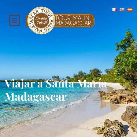
Viajar a Santa María
Madagascar