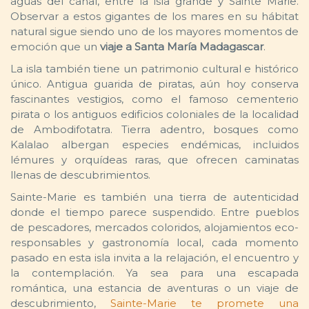
aguas del canal, entre la isla grande y Sainte Marie.
Observar a estos gigantes de los mares en su hábitat
natural sigue siendo uno de los mayores momentos de
emoción que un
viaje a Santa María Madagascar
.
La isla también tiene un patrimonio cultural e histórico
único. Antigua guarida de piratas, aún hoy conserva
fascinantes vestigios, como el famoso cementerio
pirata o los antiguos edificios coloniales de la localidad
de Ambodifotatra. Tierra adentro, bosques como
Kalalao albergan especies endémicas, incluidos
lémures y orquídeas raras, que ofrecen caminatas
llenas de descubrimientos.
Sainte-Marie es también una tierra de autenticidad
donde el tiempo parece suspendido. Entre pueblos
de pescadores, mercados coloridos, alojamientos eco-
responsables y gastronomía local, cada momento
pasado en esta isla invita a la relajación, el encuentro y
la contemplación. Ya sea para una escapada
romántica, una estancia de aventuras o un viaje de
descubrimiento,
Sainte-Marie te promete una