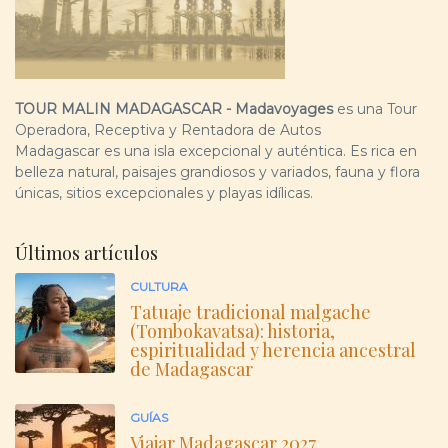
TOUR MALIN MADAGASCAR - Madavoyages
es una Tour
Operadora, Receptiva y Rentadora de Autos
Madagascar es una isla excepcional y auténtica. Es rica en
belleza natural, paisajes grandiosos y variados, fauna y flora
únicas, sitios excepcionales y playas idílicas.
Últimos artículos
CULTURA
Tatuaje tradicional malgache
(Tombokavatsa): historia,
espiritualidad y herencia ancestral
de Madagascar
GUÍAS
Viajar Madagascar 2027