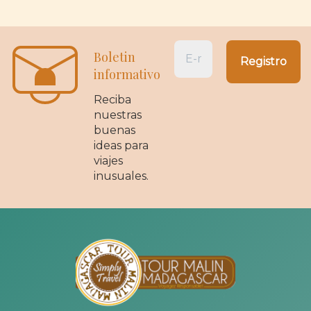
Boletin
informativo
Reciba
nuestras
buenas
ideas para
viajes
inusuales.