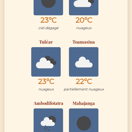
23°C
20°C
ciel dégagé
nuageux
Tuléar
Toamasina
23°C
22°C
nuageux
partiellement nuageux
Ambodifotatra
Mahajanga