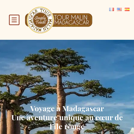
Voyage à Madagascar
Une aventure unique au cœur de
l’île rouge