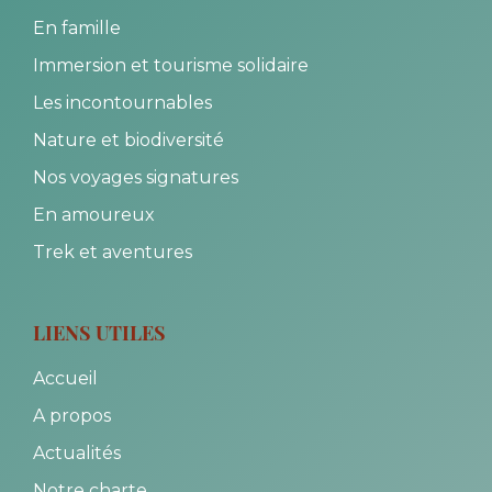
En famille
Immersion et tourisme solidaire
Les incontournables
Nature et biodiversité
Nos voyages signatures
En amoureux
Trek et aventures
LIENS UTILES
Accueil
A propos
Actualités
Notre charte