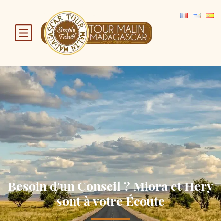
Besoin d'un Conseil ? Miora et Hery
sont à votre Écoute