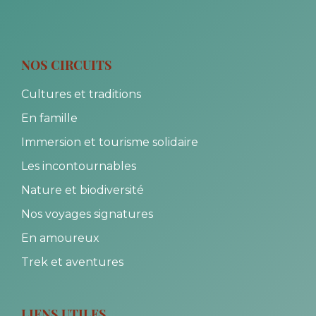
NOS CIRCUITS
Cultures et traditions
En famille
Immersion et tourisme solidaire
Les incontournables
Nature et biodiversité
Nos voyages signatures
En amoureux
Trek et aventures
LIENS UTILES