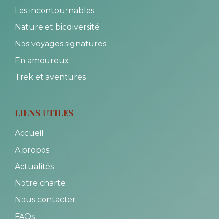
Les incontournables
Nature et biodiversité
Nos voyages signatures
En amoureux
Trek et aventures
LIENS UTILES
Accueil
A propos
Actualités
Notre charte
Nous contacter
FAQs