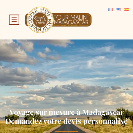
Voyage sur mesure à Madagascar
Demandez votre devis personnalisé