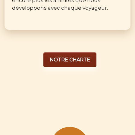
encore plus les affinités que nous
développons avec chaque voyageur.
NOTRE CHARTE