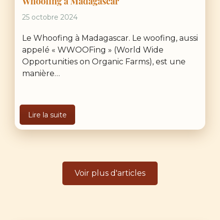
Whoofing à Madagascar
25 octobre 2024
Le Whoofing à Madagascar. Le woofing, aussi
appelé « WWOOFing » (World Wide
Opportunities on Organic Farms), est une
manière…
Lire la suite
Voir plus d'articles