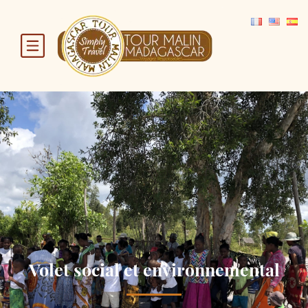
Volet social et environnemental