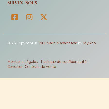
SUIVEZ-NOUS
2026 Copyright ©
Tour Malin Madagascar
by
Myweb
Mentions Légales
|
Politique de confidentialité
|
Condition Générale de Vente