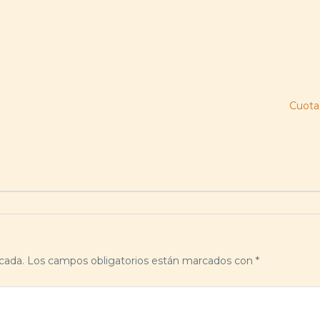
Cuot
cada.
Los campos obligatorios están marcados con
*