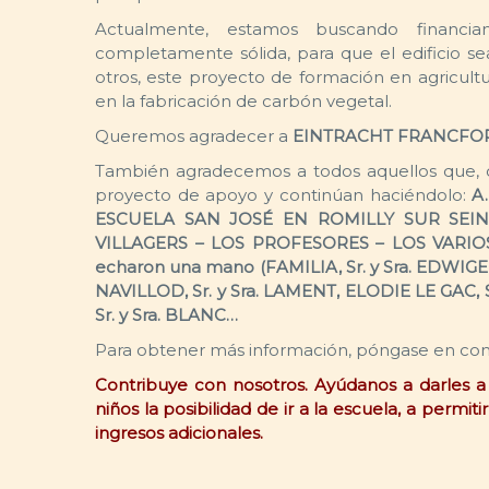
Actualmente, estamos buscando financi
completamente sólida, para que el edificio se
otros, este proyecto de formación en agricultu
en la fabricación de carbón vegetal.
Queremos agradecer a
EINTRACHT FRANCFO
También agradecemos a todos aquellos que, di
proyecto de apoyo y continúan haciéndolo:
A.
ESCUELA SAN JOSÉ EN ROMILLY SUR SEI
VILLAGERS – LOS PROFESORES – LOS VARIO
echaron una mano (FAMILIA, Sr. y Sra. EDWIGE, 
NAVILLOD, Sr. y Sra. LAMENT, ELODIE LE GAC, 
Sr. y Sra. BLANC…
Para obtener más información, póngase en co
Contribuye con nosotros. Ayúdanos a darles a l
niños la posibilidad de ir a la escuela, a perm
ingresos adicionales.