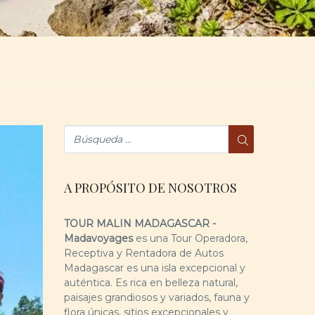
A PROPÓSITO DE NOSOTROS
TOUR MALIN MADAGASCAR -
Madavoyages
es una Tour Operadora,
Receptiva y Rentadora de Autos
Madagascar es una isla excepcional y
auténtica. Es rica en belleza natural,
paisajes grandiosos y variados, fauna y
flora únicas, sitios excepcionales y