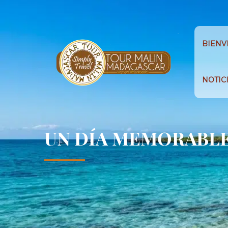
BIENV
NOTIC
UN DÍA MEMORABLE