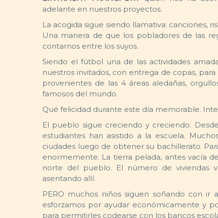
adelante en nuestros proyectos.
La acogida sigue siendo llamativa: canciones, ris
Una manera de que los pobladores de las reg
contarnos entre los suyos.
Siendo el fútbol una de las actividades amad
nuestros invitados, con entrega de copas, para 
provenientes de las 4 áreas aledañas, orgull
famosos del mundo.
Qué felicidad durante este día memorable. Inter
El pueblo sigue creciendo y creciendo. Desde
estudiantes han asistido a la escuela. Much
ciudades luego de obtener su bachillerato. Par
enormemente. La tierra pelada, antes vacía de
norte del pueblo. El número de viviendas 
asentando allí.
PERO muchos niños siguen soñando con ir a 
esforzamos por ayudar económicamente y por p
para permitirles codearse con los bancos escol