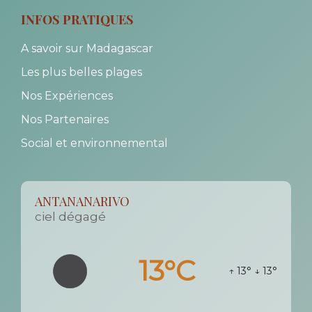
INFOS PRATIQUES
A savoir sur Madagascar
Les plus belles plages
Nos Expériences
Nos Partenaires
Social et environnemental
ANTANANARIVO
ciel dégagé
13°C
↑ 13°
↓ 13°