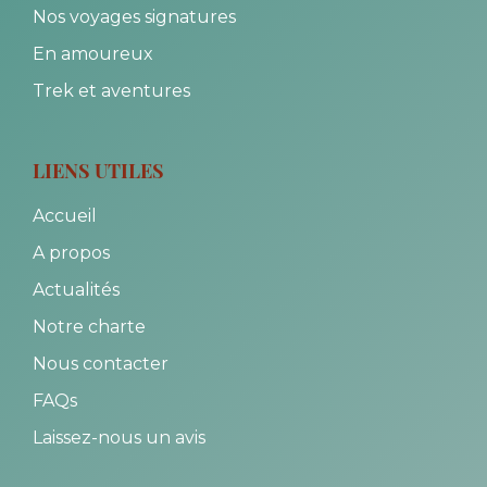
Nos voyages signatures
En amoureux
Trek et aventures
LIENS UTILES
Accueil
A propos
Actualités
Notre charte
Nous contacter
FAQs
Laissez-nous un avis