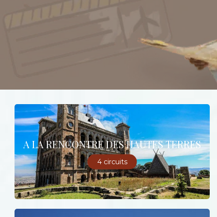
A LA RENCONTRE DES HAUTES TERRES
4 circuits