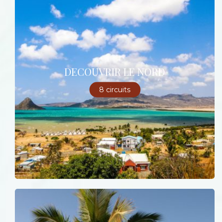
DECOUVRIR LE NORD
8 circuits