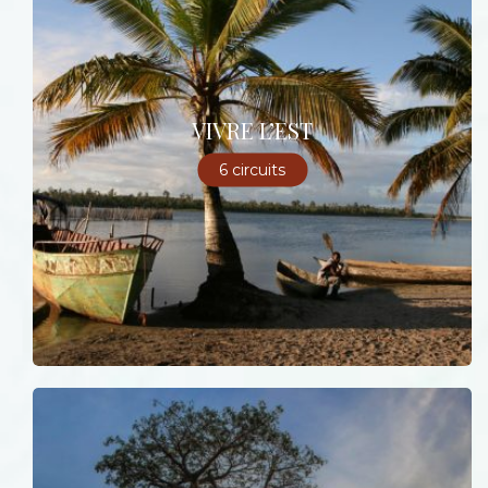
VIVRE L’EST
6 circuits