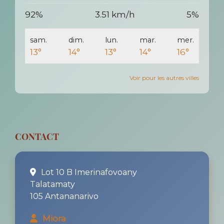
92%
3.51 km/h
5%
sam.
dim.
lun.
mar.
mer.
13°
14°
13°
14°
16°
Voir pour les autres villes
CONTACT
Lot 10 B Imerinafovoany
Talatamaty
105 Antananarivo
Miora