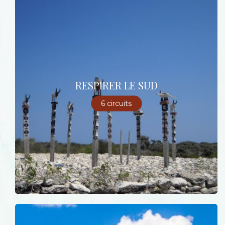
RESPIRER LE SUD
6 circuits