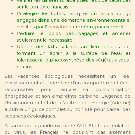
Vérifier les différents labels des lieux de vacances
sur le territoire français
Privilégiez les hôtels, les gîtes ou les campings
engagés dans une démarche environnementale,
certifiés par l’
Ecolabel
européen, par exemple
Réduire le poids des bagages et amener
seulement le nécessaire
Utiliser des laits solaires au lieu d’huiles qui
forment un écran à la surface de l’eau et
ralentissent la photosynthèse des végétaux sous-
marins
Les vacances écologiques nécessitent un réel
investissement et l’adoption d’un comportement éco-
responsable pour réduire sa consommation
énergétique et son empreinte carbone. L’Agence de
l’Environnement et de la Maîtrise de l’Énergie (Ademe)
a publié un guide complet sur son site pour passer des
vacances écologiques.
À cause de la pandémie de COVID-19 et la circulation
du virus, les Français ne pourront pas aisément