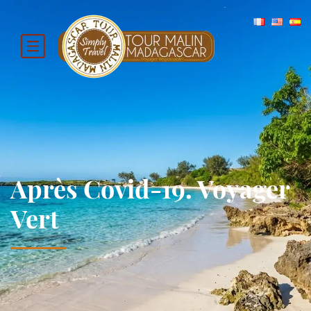
Après Covid-19. Voyager
Vert