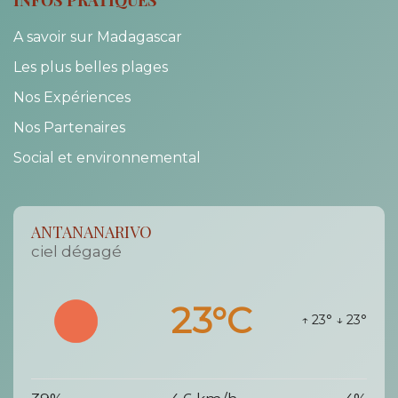
A savoir sur Madagascar
Les plus belles plages
Nos Expériences
Nos Partenaires
Social et environnemental
ANTANANARIVO
ciel dégagé
23°C
↑ 23°
↓ 23°