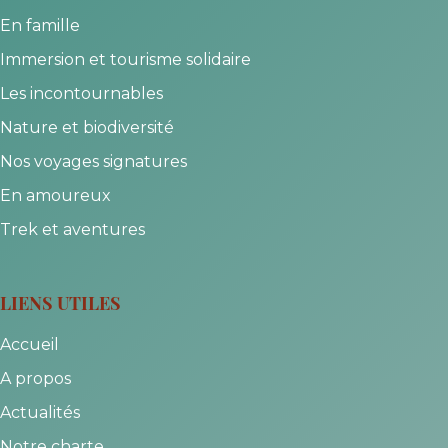
En famille
Immersion et tourisme solidaire
Les incontournables
Nature et biodiversité
Nos voyages signatures
En amoureux
Trek et aventures
LIENS UTILES
Accueil
A propos
Actualités
Notre charte