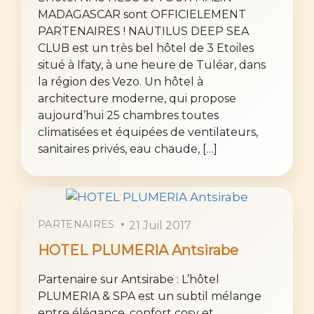
MADAGASCAR sont OFFICIELEMENT
PARTENAIRES ! NAUTILUS DEEP SEA
CLUB est un très bel hôtel de 3 Etoiles
situé à Ifaty, à une heure de Tuléar, dans
la région des Vezo. Un hôtel à
architecture moderne, qui propose
aujourd’hui 25 chambres toutes
climatisées et équipées de ventilateurs,
sanitaires privés, eau chaude, […]
PARTENAIRES
21 Juil 2017
HOTEL PLUMERIA Antsirabe
Partenaire sur Antsirabe : L’hôtel
PLUMERIA & SPA est un subtil mélange
entre élégance, confort cosy et