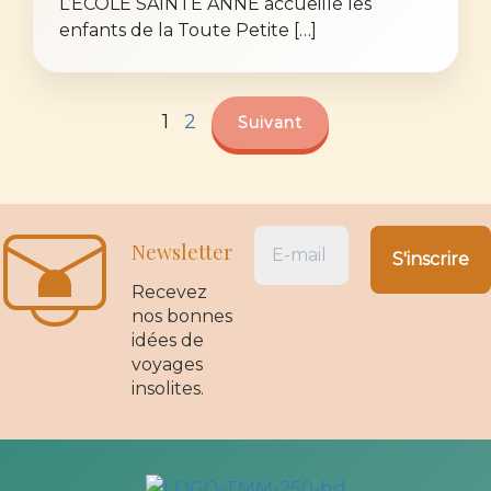
L’ECOLE SAINTE ANNE accueille les
enfants de la Toute Petite […]
1
2
Suivant
Newsletter
Recevez
nos bonnes
idées de
voyages
insolites.