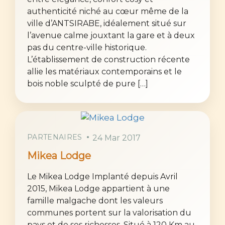
authenticité niché au cœur même de la
ville d’ANTSIRABE, idéalement situé sur
l’avenue calme jouxtant la gare et à deux
pas du centre-ville historique.
L’établissement de construction récente
allie les matériaux contemporains et le
bois noble sculpté de pure […]
PARTENAIRES
24 Mar 2017
Mikea Lodge
Le Mikea Lodge Implanté depuis Avril
2015, Mikea Lodge appartient à une
famille malgache dont les valeurs
communes portent sur la valorisation du
pays et de ses richesses. Situé à 120 Km au