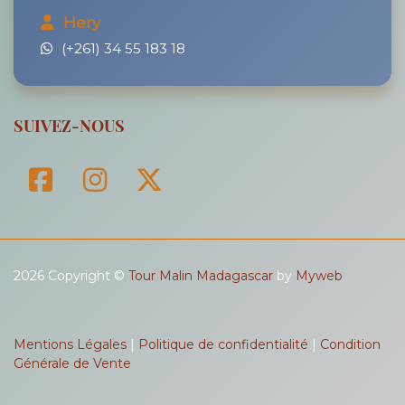
Hery
(+261) 34 55 183 18
SUIVEZ-NOUS
2026 Copyright ©
Tour Malin Madagascar
by
Myweb
Mentions Légales
|
Politique de confidentialité
|
Condition
Générale de Vente