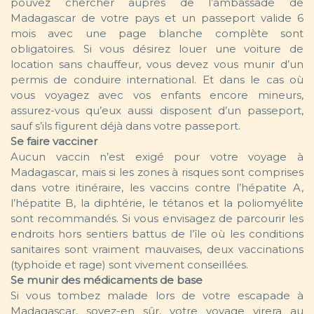
pouvez chercher auprès de l’ambassade de
Madagascar de votre pays et un passeport valide 6
mois avec une page blanche complète sont
obligatoires. Si vous désirez louer une voiture de
location sans chauffeur, vous devez vous munir d’un
permis de conduire international. Et dans le cas où
vous voyagez avec vos enfants encore mineurs,
assurez-vous qu’eux aussi disposent d’un passeport,
sauf s’ils figurent déjà dans votre passeport.
Se faire vacciner
Aucun vaccin n’est exigé pour votre voyage à
Madagascar, mais si les zones à risques sont comprises
dans votre itinéraire, les vaccins contre l’hépatite A,
l’hépatite B, la diphtérie, le tétanos et la poliomyélite
sont recommandés. Si vous envisagez de parcourir les
endroits hors sentiers battus de l’île où les conditions
sanitaires sont vraiment mauvaises, deux vaccinations
(typhoïde et rage) sont vivement conseillées.
Se munir des médicaments de base
Si vous tombez malade lors de votre escapade à
Madagascar, soyez-en sûr, votre voyage virera au