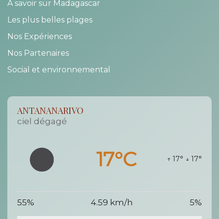
A savoir sur Madagascar
Les plus belles plages
Nos Expériences
Nos Partenaires
Social et environnemental
ANTANANARIVO
ciel dégagé
17°C
↑ 17°
↓ 17°
55%
4.59 km/h
5%