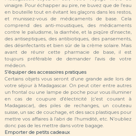
vinaigre. Pour échapper au pire, ne buvez que de l’eau
en bouteille tout en évitant les glaçons dans les restos,
et munissez-vous de médicaments de base. Cela
comprend des anti-moustiques, des médicaments
contre le paludisme, la diarrhée, et la piqûre d’insecte,
des antiseptiques, des antibiotiques, des pansements,
des désinfectants et bien sûr de la crème solaire. Mais
avant de réunir cette pharmacie de base, il est
toujours préférable de demander l’avis de votre
médecin.
S’équiper des accessoires pratiques
Certains objets vous seront d’une grande aide lors de
votre séjour à Madagascar. On peut citer entre autres
un frontal ou une lampe de poche pour vous illuminer
en cas de coupure d’électricité (c’est courant à
Madagascar), des piles de rechanges, un couteau
suisse, un sac de couchage, et des sacs plastiques pour
mettre vos affaires à l’abri de l’humidité, etc. N’oubliez
donc pas de les mettre dans votre bagage.
Emporter de petits cadeaux