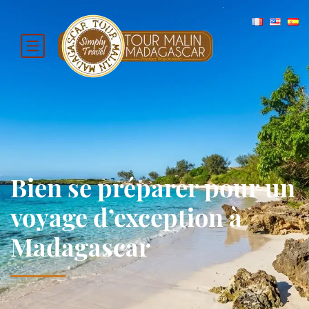
Bien se préparer pour un
voyage d’exception à
Madagascar