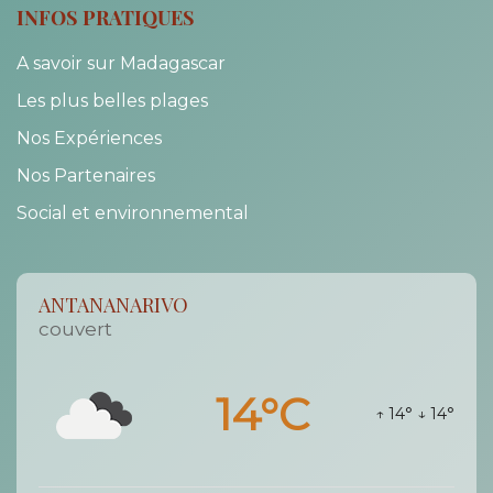
INFOS PRATIQUES
A savoir sur Madagascar
Les plus belles plages
Nos Expériences
Nos Partenaires
Social et environnemental
ANTANANARIVO
couvert
14°C
↑ 14°
↓ 14°