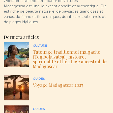
Opérateur, Réceptif et Loueur de voitures
Madagascar est une île exceptionnelle et authentique. Elle
est riche de beauté naturelle, de paysages grandioses et
variés, de faune et flore uniques, de sites exceptionnels et
de plages idylliques.
Derniers articles
CULTURE
Tatouage traditionnel malgache
(Tombokavatsa) : histoire,
spiritualité et héritage ancestral de
Madagascar
GUIDES
Voyage Madagascar 2027
GUIDES