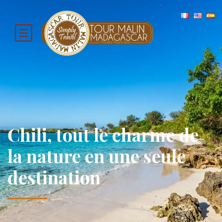
Chili, tout le charme de
la nature en une seule
destination