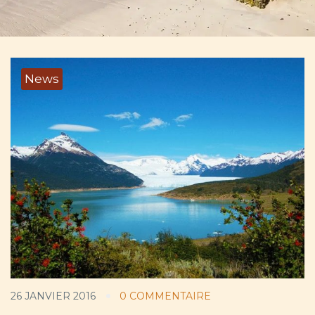
News
26 JANVIER 2016
0 COMMENTAIRE