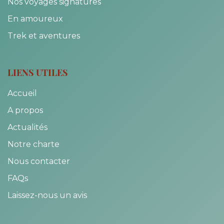
Nos voyages signatures
En amoureux
Trek et aventures
LIENS UTILES
Accueil
A propos
Actualités
Notre charte
Nous contacter
FAQs
Laissez-nous un avis