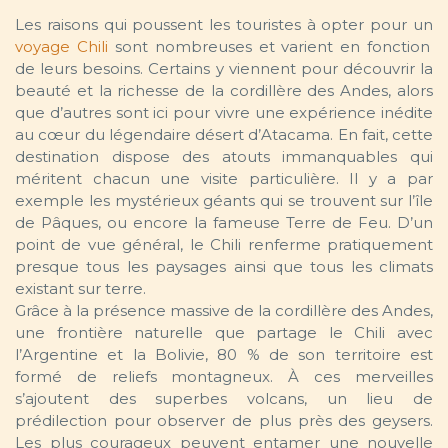
Les raisons qui poussent les touristes à opter pour un
voyage Chili
sont nombreuses et varient en fonction
de leurs besoins. Certains y viennent pour découvrir la
beauté et la richesse de la cordillère des Andes, alors
que d’autres sont ici pour vivre une expérience inédite
au cœur du légendaire désert d’Atacama. En fait, cette
destination dispose des atouts immanquables qui
méritent chacun une visite particulière. Il y a par
exemple les mystérieux géants qui se trouvent sur l’île
de Pâques, ou encore la fameuse Terre de Feu. D’un
point de vue général, le Chili renferme pratiquement
presque tous les paysages ainsi que tous les climats
existant sur terre.
Grâce à la présence massive de la cordillère des Andes,
une frontière naturelle que partage le Chili avec
l’Argentine et la Bolivie, 80 % de son territoire est
formé de reliefs montagneux. À ces merveilles
s’ajoutent des superbes volcans, un lieu de
prédilection pour observer de plus près des geysers.
Les plus courageux peuvent entamer une nouvelle