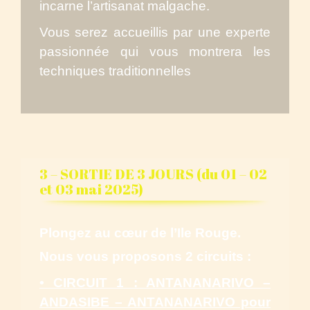
incarne l’artisanat malgache.
Vous serez accueillis par une experte
passionnée qui vous montrera les
techniques traditionnelles
3 – SORTIE DE 3 JOURS (du 01 – 02
et 03 mai 2025)
Plongez au cœur de l’Ile Rouge.
Nous vous proposons 2 circuits :
• CIRCUIT 1 : ANTANANARIVO –
ANDASIBE – ANTANANARIVO pour