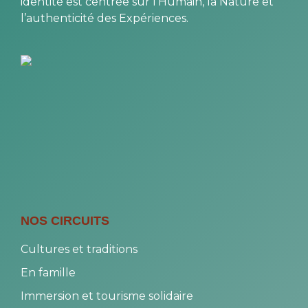
NOS CIRCUITS
Cultures et traditions
En famille
Immersion et tourisme solidaire
Les incontournables
Nature et biodiversité
Nos voyages signatures
En amoureux
Trek et aventures
LIENS UTILES