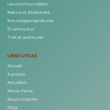
Accueil
A propos
Actualités
Notre charte
Nous contacter
FAQs
Laissez-nous un avis
INFOS PRATIQUES
A savoir sur Madagascar
Les plus belles plages
Nos Expériences