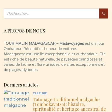
variés, de faune et flore uniques, de sites exceptionnels et
de plages idylliques.
Derniers articles
CULTURE
Tatouage traditionnel malgache
(Tombokavatsa) : histoire,
spiritualité et héritage ancestral de
Madagascar
GUIDES
Voyage Madagascar
2027
GUIDES
Richesse et
traditions de
Madagascar