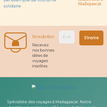
voyages
insolites.
Spécialiste des voyages à Madagascar. Notre
identité est centrée sur l’Humain, la Nature et
l’authenticité des Expériences.