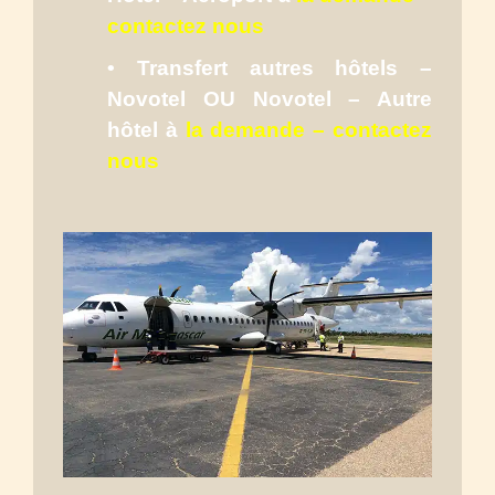
contactez nous
• Transfert autres hôtels –
Novotel OU Novotel – Autre
hôtel à
la demande – contactez
nous