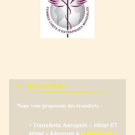
1 – TRANSFERTS
Nous vous proposons des transferts :
• Transferts Aéroport – Hôtel ET
Hôtel – Aéroport à
la demande –