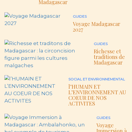
SOCIAL ET ENVIRONNEMENTAL
l’HUMAIN ET
L’ENVIRONNEMENT AU
COEUR DE NOS
ACTIVITES
GUIDES
Voyage
Immersion à
Madagascar
Newsletter
Recevez
nos bonnes
idées de