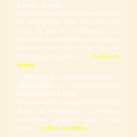
3 jours – 2 nuits
Un programme qui vous amène à l’Est
de Madagascar avec des visites de
sites, de par cet de réserve, à la
rencontre des merveilles de la faune et
flore de la partie Est de l’ile
(caméléons, lémuriens, …)
>> Plus de
détails
• CIRCUIT 2 : ANTANANARIVO –
ANTSIRABE – ANTANANARIVO
pour 3 jours – 2 nuits
Découverte des paysages des Hautes
Terres de Madagascar : population,
rizicultures, artisanat local, chute
d’eau…
>> Plus de détails