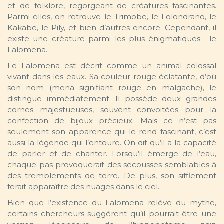
et de folklore, regorgeant de créatures fascinantes.
Parmi elles, on retrouve le Trimobe, le Lolondrano, le
Kakabe, le Pily, et bien d’autres encore. Cependant, il
existe une créature parmi les plus énigmatiques : le
Lalomena.
Le Lalomena est décrit comme un animal colossal
vivant dans les eaux. Sa couleur rouge éclatante, d’où
son nom (mena signifiant rouge en malgache), le
distingue immédiatement. Il possède deux grandes
cornes majestueuses, souvent convoitées pour la
confection de bijoux précieux. Mais ce n’est pas
seulement son apparence qui le rend fascinant, c’est
aussi la légende qui l’entoure. On dit qu’il a la capacité
de parler et de chanter. Lorsqu’il émerge de l’eau,
chaque pas provoquerait des secousses semblables à
des tremblements de terre. De plus, son sifflement
ferait apparaître des nuages dans le ciel.
Bien que l’existence du Lalomena relève du mythe,
certains chercheurs suggèrent qu’il pourrait être une