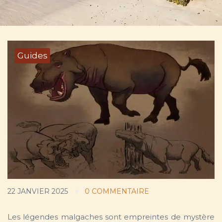
Guides
22 JANVIER 2025
0 COMMENTAIRE
Les légendes malgaches sont empreintes de mystère