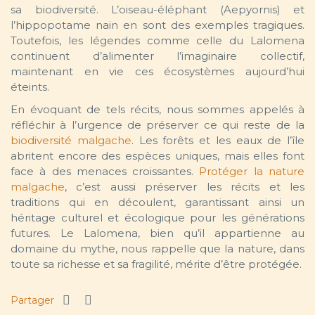
sa biodiversité. L’oiseau-éléphant (Aepyornis) et
l’hippopotame nain en sont des exemples tragiques.
Toutefois, les légendes comme celle du Lalomena
continuent d’alimenter l’imaginaire collectif,
maintenant en vie ces écosystèmes aujourd’hui
éteints.
En évoquant de tels récits, nous sommes appelés à
réfléchir à l’urgence de préserver ce qui reste de la
biodiversité malgache
. Les forêts et les eaux de l’île
abritent encore des espèces uniques, mais elles font
face à des menaces croissantes.
Protéger la nature
malgache
, c’est aussi préserver les récits et les
traditions qui en découlent, garantissant ainsi un
héritage culturel et écologique pour les générations
futures. Le Lalomena, bien qu’il appartienne au
domaine du mythe, nous rappelle que la nature, dans
toute sa richesse et sa fragilité, mérite d’être protégée.
Partager