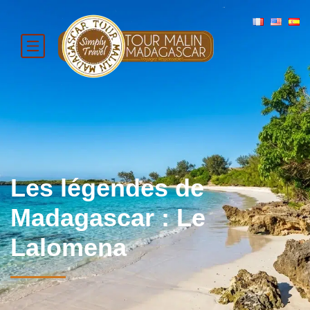
Les légendes de
Madagascar : Le
Lalomena