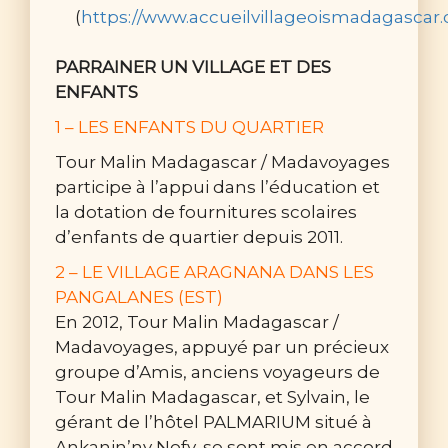
(
https://www.accueilvillageoismadagascar
PARRAINER UN VILLAGE ET DES
ENFANTS
1 – LES ENFANTS DU QUARTIER
Tour Malin Madagascar / Madavoyages
participe à l’appui dans l’éducation et
la dotation de fournitures scolaires
d’enfants de quartier depuis 2011.
2 – LE VILLAGE ARAGNANA DANS LES
PANGALANES (EST)
En 2012, Tour Malin Madagascar /
Madavoyages, appuyé par un précieux
groupe d’Amis, anciens voyageurs de
Tour Malin Madagascar, et Sylvain, le
gérant de l’hôtel PALMARIUM situé à
Ankanin’ny Nofy, se sont mis en accord