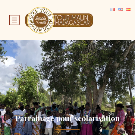
Parrainage pour scolarisation