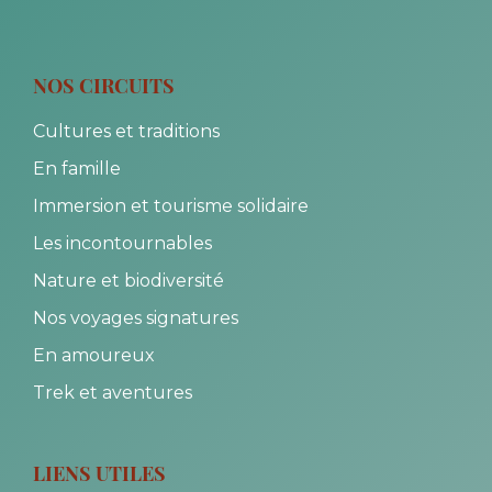
NOS CIRCUITS
Cultures et traditions
En famille
Immersion et tourisme solidaire
Les incontournables
Nature et biodiversité
Nos voyages signatures
En amoureux
Trek et aventures
LIENS UTILES