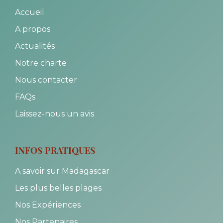
Accueil
A propos
Actualités
Notre charte
Nous contacter
FAQs
Laissez-nous un avis
INFOS PRATIQUES
A savoir sur Madagascar
Les plus belles plages
Nos Expériences
Nos Partenaires