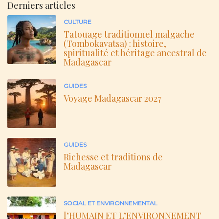
Derniers articles
CULTURE
Tatouage traditionnel malgache
(Tombokavatsa) : histoire,
spiritualité et héritage ancestral de
Madagascar
GUIDES
Voyage Madagascar 2027
GUIDES
Richesse et traditions de
Madagascar
SOCIAL ET ENVIRONNEMENTAL
l’HUMAIN ET L’ENVIRONNEMENT