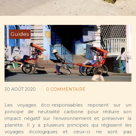
Guides
30 AOÛT 2020
0 COMMENTAIRE
Les voyages éco-responsables reposent sur un
principe de neutralité carbone pour réduire son
impact négatif sur l’environnement et préserver la
planète. Il y a plusieurs principes qui régissent les
voyages écologiques et ceux-ci ne sont pas