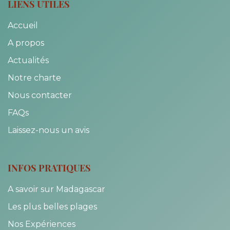
LIENS UTILES
Accueil
A propos
Actualités
Notre charte
Nous contacter
FAQs
Laissez-nous un avis
INFOS PRATIQUES
A savoir sur Madagascar
Les plus belles plages
Nos Expériences