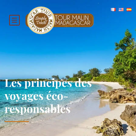
Les principes des
voyages éco-
responsables