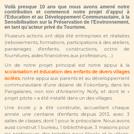
Voilà presque 10 ans que nous avons amené notre
contribution et commencé notre projet d’appui à
l’Education et au Développement Communautaire, à la
Sensibilisation sur la Préservation de l’Environnement,
en tant qu’acteur privé du Tourisme.
Plusieurs actions ont déjà été entreprises et réalisées
(reboisements, formations, participations à des ateliers,
parrainages d’enfants, constructions, octroi de
fournitures, aides financières aux professeurs, …)
Un de notre projet principal est notre appui à la
scolarisation et éducation des enfants de divers villages
isolées
, notre appui aux parents et au développement
communautaire d’une dizaine de Fokontany, dans les
Pangalanes, non loin d’Ankanin’ny Nofy, et dont le «
projet pilote » a été installé dans un des villages.
Une école y a été construite, accueillant chaque
année une centaine d’enfants depuis 2013, avec 3
salles de classes, dont 1 pour le préscolaire. Nous avons
aussi construit 1 bureau, 1 bibliothèque, 3 maisons pour
les professeurs, des toilettes pour l’école et le village,