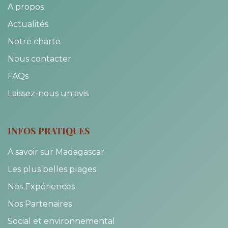
A propos
Actualités
Notre charte
Nous contacter
FAQs
Laissez-nous un avis
INFOS PRATIQUES
A savoir sur Madagascar
Les plus belles plages
Nos Expériences
Nos Partenaires
Social et environnemental