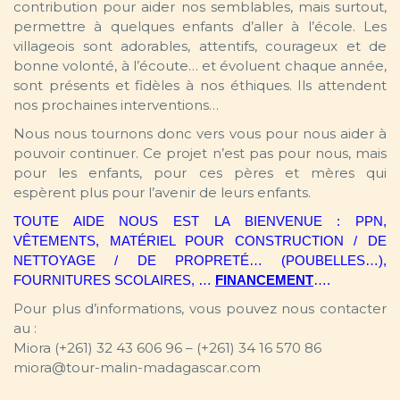
contribution pour aider nos semblables, mais surtout,
permettre à quelques enfants d’aller à l’école. Les
villageois sont adorables, attentifs, courageux et de
bonne volonté, à l’écoute… et évoluent chaque année,
sont présents et fidèles à nos éthiques. Ils attendent
nos prochaines interventions…
Nous nous tournons donc vers vous pour nous aider à
pouvoir continuer. Ce projet n’est pas pour nous, mais
pour les enfants, pour ces pères et mères qui
espèrent plus pour l’avenir de leurs enfants.
TOUTE AIDE NOUS EST LA BIENVENUE : PPN,
VÊTEMENTS, MATÉRIEL POUR CONSTRUCTION / DE
NETTOYAGE / DE PROPRETÉ… (POUBELLES…),
FOURNITURES SCOLAIRES, …
FINANCEMENT
….
Pour plus d’informations, vous pouvez nous contacter
au :
Miora (+261) 32 43 606 96 – (+261) 34 16 570 86
miora@tour-malin-madagascar.com