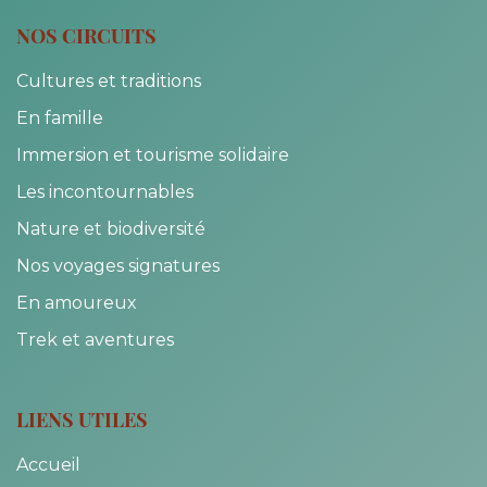
NOS CIRCUITS
Cultures et traditions
En famille
Immersion et tourisme solidaire
Les incontournables
Nature et biodiversité
Nos voyages signatures
En amoureux
Trek et aventures
LIENS UTILES
Accueil