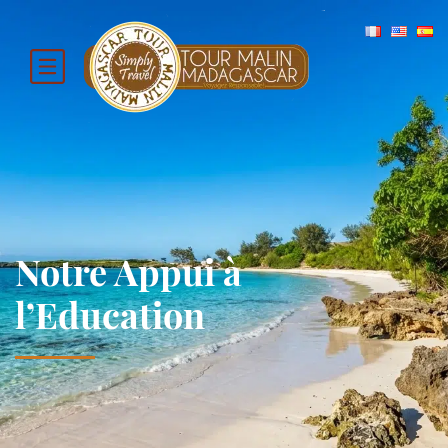
Notre Appui à
l’Education