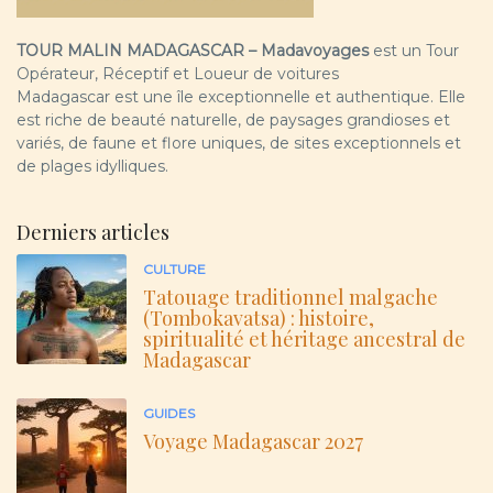
TOUR MALIN MADAGASCAR – Madavoyages
est un Tour
Opérateur, Réceptif et Loueur de voitures
Madagascar est une île exceptionnelle et authentique. Elle
est riche de beauté naturelle, de paysages grandioses et
variés, de faune et flore uniques, de sites exceptionnels et
de plages idylliques.
Derniers articles
CULTURE
Tatouage traditionnel malgache
(Tombokavatsa) : histoire,
spiritualité et héritage ancestral de
Madagascar
GUIDES
Voyage Madagascar 2027