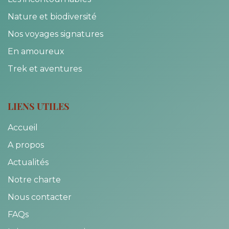
Nature et biodiversité
Nos voyages signatures
En amoureux
Trek et aventures
LIENS UTILES
Accueil
A propos
Actualités
Notre charte
Nous contacter
FAQs