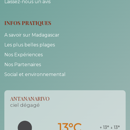
Laissez-nous un avis
INFOS PRATIQUES
A savoir sur Madagascar
Les plus belles plages
Nos Expériences
Nos Partenaires
Social et environnemental
ANTANANARIVO
ciel dégagé
13°C
↑ 13°
↓ 13°