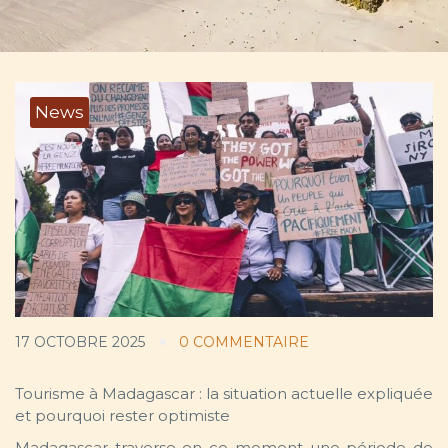
News
17 OCTOBRE 2025
0 COMMENTAIRE
Tourisme à Madagascar : la situation actuelle expliquée
et pourquoi rester optimiste
Madagascar traverse en ce moment une période de