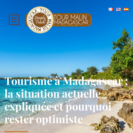
Tourisme à Madagascar :
la situation actuelle
expliquée et pourquoi
rester optimiste