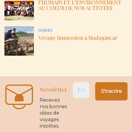
l’HUMAIN ET L’ENVIRONNEMENT
AU COEUR DE NOS ACTIVITES
GUIDES
Voyage Immersion à Madagascar
Newsletter
Recevez
nos bonnes
idées de
voyages
insolites.