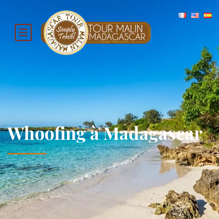
Whoofing à Madagascar