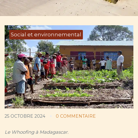
Social et environnemental
25 OCTOBRE 2024
0 COMMENTAIRE
Le Whoofing à Madagascar.