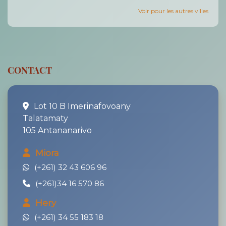
Voir pour les autres villes
CONTACT
Lot 10 B Imerinafovoany
Talatamaty
105 Antananarivo
Miora
(+261) 32 43 606 96
(+261)34 16 570 86
Hery
(+261) 34 55 183 18