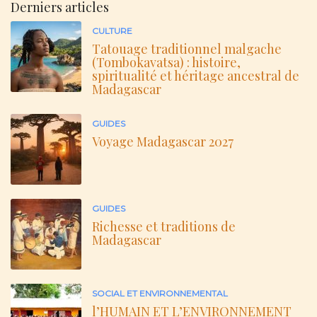
Derniers articles
CULTURE
Tatouage traditionnel malgache
(Tombokavatsa) : histoire,
spiritualité et héritage ancestral de
Madagascar
GUIDES
Voyage Madagascar 2027
GUIDES
Richesse et traditions de
Madagascar
SOCIAL ET ENVIRONNEMENTAL
l’HUMAIN ET L’ENVIRONNEMENT