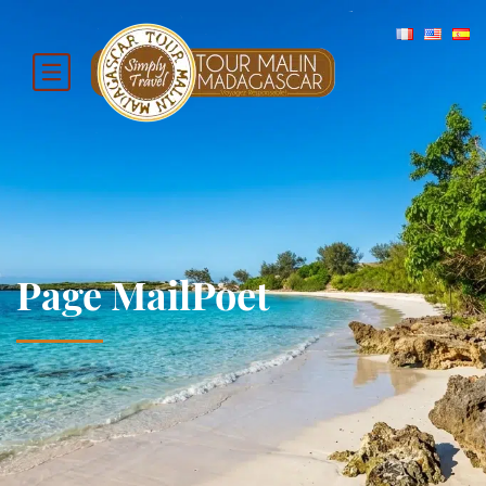
Page MailPoet