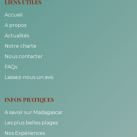
LIENS UTILES
Accueil
A propos
Actualités
Notre charte
Nous contacter
FAQs
Laissez-nous un avis
INFOS PRATIQUES
A savoir sur Madagascar
Les plus belles plages
Nos Expériences