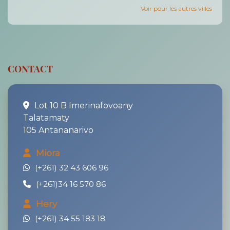
Voir pour les autres villes
CONTACT
Lot 10 B Imerinafovoany
Talatamaty
105 Antananarivo
Miora
(+261) 32 43 606 96
(+261)34 16 570 86
Hery
(+261) 34 55 183 18