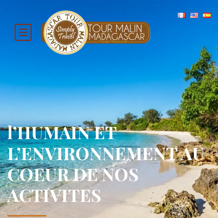
l’HUMAIN ET
L’ENVIRONNEMENT AU
COEUR DE NOS
ACTIVITES