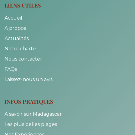
LIENS UTILES
Accueil
A propos
Actualités
Notre charte
Nous contacter
FAQs
Laissez-nous un avis
INFOS PRATIQUES
A savoir sur Madagascar
Les plus belles plages
Nos Expériences