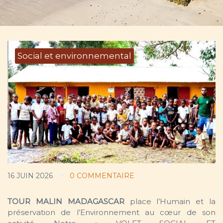
Social et environnemental
16 JUIN 2026
0 COMMENTAIRE
TOUR MALIN MADAGASCAR
place l’Humain et la
préservation de l’Environnement au cœur de son