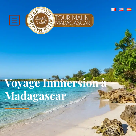
Voyage Immersion à
Madagascar