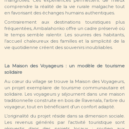
mangroves. Ces expériences permettent de mieux
comprendre la réalité de la vie rurale malgache tout
en favorisant des échanges humains authentiques.
Contrairement aux destinations touristiques plus
fréquentées, Ambalahonko offre un cadre préservé où
le temps semble ralentir. Les sourires des habitants,
l’accueil chaleureux des familles et la simplicité de la
vie quotidienne créent des souvenirs inoubliables.
La Maison des Voyageurs : un modèle de tourisme
solidaire
Au cœur du village se trouve la Maison des Voyageurs,
un projet exemplaire de tourisme communautaire et
solidaire. Les voyageurs y séjournent dans une maison
traditionnelle construite en bois de Ravenala, l’arbre du
voyageur, tout en bénéficiant d’un confort adapté.
L’originalité du projet réside dans sa dimension sociale.
Les revenus générés par l’activité touristique sont
réinvestis dans des projets locaux : soutien aux