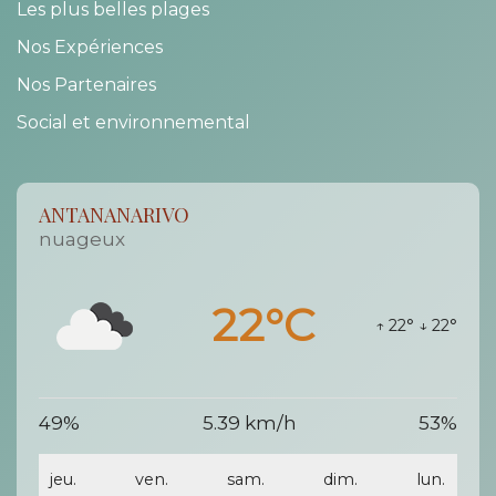
Les plus belles plages
Nos Expériences
Nos Partenaires
Social et environnemental
ANTANANARIVO
nuageux
22°C
↑ 22°
↓ 22°
49%
5.39 km/h
53%
jeu.
ven.
sam.
dim.
lun.