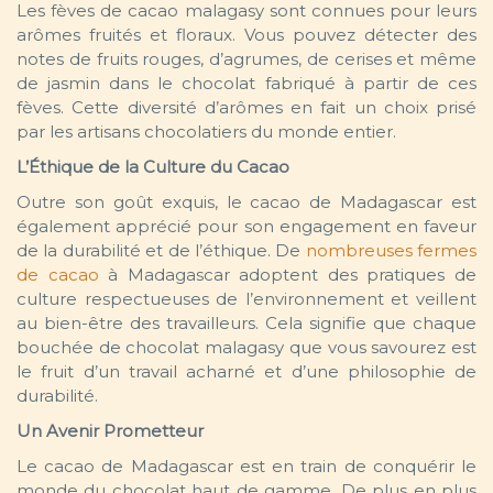
Les fèves de cacao malagasy sont connues pour leurs
arômes fruités et floraux. Vous pouvez détecter des
notes de fruits rouges, d’agrumes, de cerises et même
de jasmin dans le chocolat fabriqué à partir de ces
fèves. Cette diversité d’arômes en fait un choix prisé
par les artisans chocolatiers du monde entier.
L’Éthique de la Culture du Cacao
Outre son goût exquis, le cacao de Madagascar est
également apprécié pour son engagement en faveur
de la durabilité et de l’éthique. De
nombreuses fermes
de cacao
à Madagascar adoptent des pratiques de
culture respectueuses de l’environnement et veillent
au bien-être des travailleurs. Cela signifie que chaque
bouchée de chocolat malagasy que vous savourez est
le fruit d’un travail acharné et d’une philosophie de
durabilité.
Un Avenir Prometteur
Le cacao de Madagascar est en train de conquérir le
monde du chocolat haut de gamme. De plus en plus