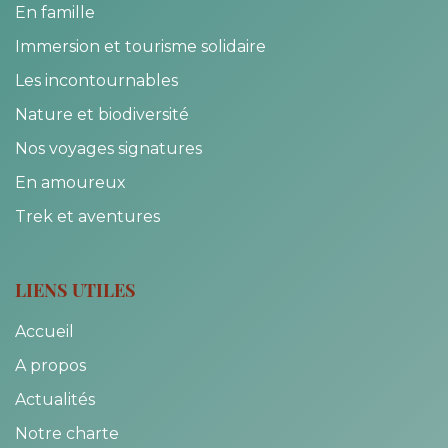
En famille
Immersion et tourisme solidaire
Les incontournables
Nature et biodiversité
Nos voyages signatures
En amoureux
Trek et aventures
LIENS UTILES
Accueil
A propos
Actualités
Notre charte