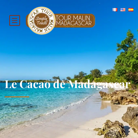
Le Cacao de Madagascar