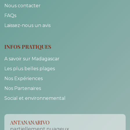
Nous contacter
FAQs
Laissez-nous un avis
INFOS PRATIQUES
A savoir sur Madagascar
Les plus belles plages
Nos Expériences
Nos Partenaires
Social et environnemental
ANTANANARIVO
partiellement nuageux