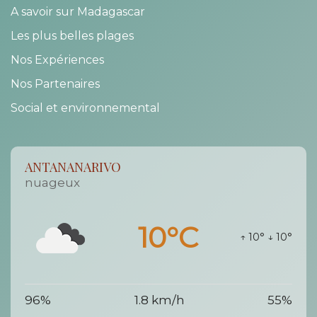
A savoir sur Madagascar
Les plus belles plages
Nos Expériences
Nos Partenaires
Social et environnemental
ANTANANARIVO
nuageux
10°C
↑ 10°
↓ 10°
96%
1.8 km/h
55%