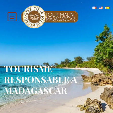
TOURISME
RESPONSABLE A
MADAGASCAR