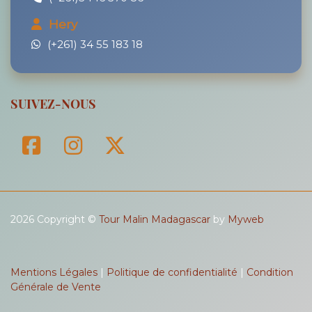
Hery
(+261) 34 55 183 18
SUIVEZ-NOUS
2026 Copyright ©
Tour Malin Madagascar
by
Myweb
Mentions Légales
|
Politique de confidentialité
|
Condition
Générale de Vente