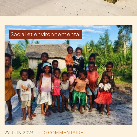
Social et environnemental
27 JUIN 2023
0 COMMENTAIRE