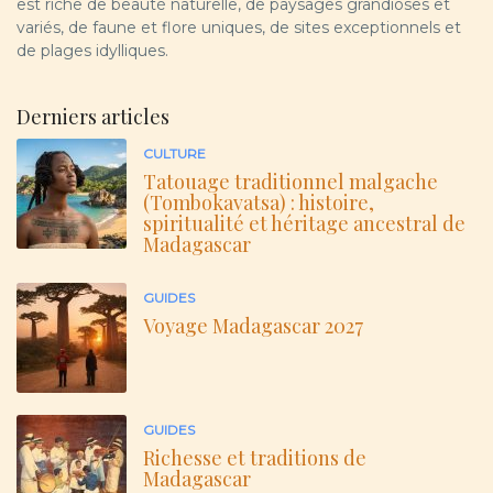
est riche de beauté naturelle, de paysages grandioses et
variés, de faune et flore uniques, de sites exceptionnels et
de plages idylliques.
Derniers articles
CULTURE
Tatouage traditionnel malgache
(Tombokavatsa) : histoire,
spiritualité et héritage ancestral de
Madagascar
GUIDES
Voyage Madagascar 2027
GUIDES
Richesse et traditions de
Madagascar