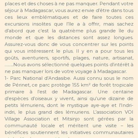
places et des choses à ne pas manquer. Pendant votre
séjour à Madagascar, vous aurez envie d’être dans tous
ces lieux emblématiques et de faire toutes ces
excursions insolites que l’île a à offrir, mais sachez
d’abord que c’est la quatrième plus grande île du
monde et que les distances sont assez longues.
Assurez-vous donc de vous concentrer sur les points
qui vous intéressent le plus. Il y en a pour tous les
goûts, aventuriers, sportifs, plages, nature, artisanat,
……..Nous avons sélectionné quelques points d’intérêt à
ne pas manquer lors de votre voyage à Madagascar.
1- Parc National d’Andasibe. Aussi connu sous le nom
de Périnet, ce parc protège 155 km² de forêt tropicale
primaire à l’est de Madagascar. Une centaine
d’espèces d’oiseaux y vivent, ainsi qu’une dizaine de
petits lémuriens, dont le mystique aye-aye et l’Indri-
indri, le plus grand des lémuriens. L’association VOI
Village Association et Mitsinjo sont gérées par la
communauté locale et méritent une visite – les
bénéfices soutiennent les initiatives communautaires