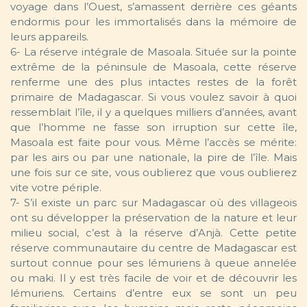
voyage dans l’Ouest, s’amassent derrière ces géants
endormis pour les immortalisés dans la mémoire de
leurs appareils.
6- La réserve intégrale de Masoala. Située sur la pointe
extrême de la péninsule de Masoala, cette réserve
renferme une des plus intactes restes de la forêt
primaire de Madagascar. Si vous voulez savoir à quoi
ressemblait l’île, il y a quelques milliers d’années, avant
que l’homme ne fasse son irruption sur cette île,
Masoala est faite pour vous. Même l’accès se mérite:
par les airs ou par une nationale, la pire de l’île. Mais
une fois sur ce site, vous oublierez que vous oublierez
vite votre périple.
7- S’il existe un parc sur Madagascar où des villageois
ont su développer la préservation de la nature et leur
milieu social, c’est à la réserve d’Anjà. Cette petite
réserve communautaire du centre de Madagascar est
surtout connue pour ses lémuriens à queue annelée
ou maki. Il y est très facile de voir et de découvrir les
lémuriens. Certains d’entre eux se sont un peu