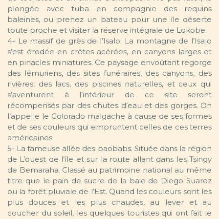
plongée avec tuba en compagnie des requins
baleines, ou prenez un bateau pour une île déserte
toute proche et visiter la réserve intégrale de Lokobe.
4- Le massif de grès de l’Isalo. La montagne de l’Isalo
s’est érodée en crêtes acérées, en canyons larges et
en pinacles miniatures. Ce paysage envoûtant regorge
des lémuriens, des sites funéraires, des canyons, des
rivières, des lacs, des piscines naturelles, et ceux qui
s’aventurent à l’intérieur de ce site seront
récompensés par des chutes d’eau et des gorges. On
l’appelle le Colorado malgache à cause de ses formes
et de ses couleurs qui empruntent celles de ces terres
américaines.
5- La fameuse allée des baobabs. Située dans la région
de L’ouest de l’île et sur la route allant dans les Tsingy
de Bemaraha. Classé au patrimoine national au même
titre que le pain de sucre de la baie de Diego Suarez
ou la forêt pluviale de l’Est. Quand les couleurs sont les
plus douces et les plus chaudes, au lever et au
coucher du soleil, les quelques touristes qui ont fait le