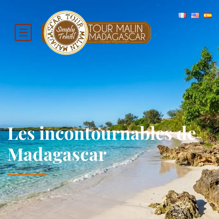
Les incontournables de
Madagascar