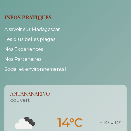
INFOS PRATIQUES
A savoir sur Madagascar
Les plus belles plages
Nos Expériences
Nos Partenaires
Social et environnemental
ANTANANARIVO
couvert
14°C
↑ 14°
↓ 14°