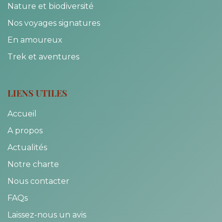
Nature et biodiversité
Nos voyages signatures
En amoureux
Trek et aventures
LIENS UTILES
Accueil
A propos
Actualités
Notre charte
Nous contacter
FAQs
Laissez-nous un avis