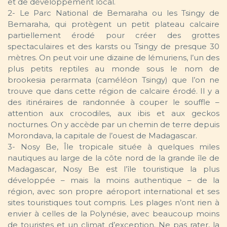
et de développement local.
2- Le Parc National de Bemaraha ou les Tsingy de
Bemaraha, qui protègent un petit plateau calcaire
partiellement érodé pour créer des grottes
spectaculaires et des karsts ou Tsingy de presque 30
mètres. On peut voir une dizaine de lémuriens, l’un des
plus petits reptiles au monde sous le nom de
brookesia perarmata (caméléon Tsingy) que l’on ne
trouve que dans cette région de calcaire érodé. Il y a
des itinéraires de randonnée à couper le souffle –
attention aux crocodiles, aux ibis et aux geckos
nocturnes. On y accède par un chemin de terre depuis
Morondava, la capitale de l’ouest de Madagascar.
3- Nosy Be, Île tropicale située à quelques miles
nautiques au large de la côte nord de la grande île de
Madagascar, Nosy Be est l’île touristique la plus
développée – mais la moins authentique – de la
région, avec son propre aéroport international et ses
sites touristiques tout compris. Les plages n’ont rien à
envier à celles de la Polynésie, avec beaucoup moins
de touristes et un climat d’exception. Ne pas rater, la