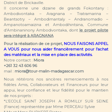
District de Brickaville.
Il concerne une dizaine de grands Fokontany :
Ambodivontaka – Aragnana – Tratramarina –
Beantsotry – Ambodimantaly – Andranomadio –
Ampanotoamaizina et Ambodihintsina, Commune
d’Ambinaninony Ambodivontaka, dont
le projet pilote
sera intégré à ARAGNANA
Pour la réalisation de ce projet,
NOUS FAISONS APPEL
A VOUS pour nous aider financièrement pour l’achat
des matériaux et la mise en place des activités.
Notre contact :
Miora
+261 32 43 606 96
mail :
miora@tour-malin-madagascar.com
Nous réitérons nos sincères remerciements à nos
fidèles Amis, Collaborateurs et Financeurs pour leur
appui, leur confiance et leur fidélité pour le maintien
de nos projets :
*L’ECOLE SAINT JOSEPH A ROMILLY SUR SEINE
(France) représentée par Mme PERCEAU Sylvie