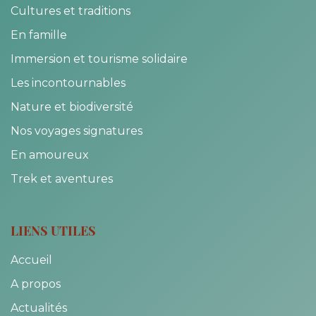
Cultures et traditions
En famille
Immersion et tourisme solidaire
Les incontournables
Nature et biodiversité
Nos voyages signatures
En amoureux
Trek et aventures
LIENS UTILES
Accueil
A propos
Actualités