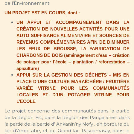
de l’Environnement.
UN PROJET EST EN COURS, dont :
UN APPUI ET ACCOMPAGNEMENT DANS LA
CRÉATION DE NOUVELLES ACTIVITÉS POUR UNE
AUTO SUFFISANCE ALIMENTAIRE ET SOURCES DE
REVENUS COMPLÉMENTAIRES AFIN DE DIMINUER
LES FEUX DE BROUSSE, LA FABRICATION DE
CHARBONS DE BOIS (aménagement d’eau – création
de potager pour l’école – plantation / reforestation –
apiculture)
APPUI SUR LA GESTION DES DÉCHETS – MIS EN
PLACE D’UNE CULTURE MARAÎCHÈRE / FRUITIÈRE
VARIÉE VITRINE POUR LES COMMUNAUTÉS
LOCALES ET D’UN POTAGER VITRINE POUR
L’ECOLE
Le projet concerne des communautés dans la partie
de la Région Est, dans la Région des Pangalanes, dans
la partie de la partie d’ Ankanin’ny Nofy , en bordure du
lac d’Ampitabe, et du Grand lac Rasoamasay, dans le