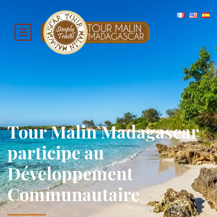
Tour Malin Madagascar
participe au
Développement
Communautaire