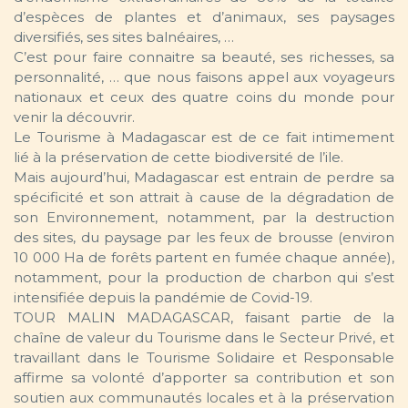
d’espèces de plantes et d’animaux, ses paysages
diversifiés, ses sites balnéaires, …
C’est pour faire connaitre sa beauté, ses richesses, sa
personnalité, … que nous faisons appel aux voyageurs
nationaux et ceux des quatre coins du monde pour
venir la découvrir.
Le Tourisme à Madagascar est de ce fait intimement
lié à la préservation de cette biodiversité de l’ile.
Mais aujourd’hui, Madagascar est entrain de perdre sa
spécificité et son attrait à cause de la dégradation de
son Environnement, notamment, par la destruction
des sites, du paysage par les feux de brousse (environ
10 000 Ha de forêts partent en fumée chaque année),
notamment, pour la production de charbon qui s’est
intensifiée depuis la pandémie de Covid-19.
TOUR MALIN MADAGASCAR, faisant partie de la
chaîne de valeur du Tourisme dans le Secteur Privé, et
travaillant dans le Tourisme Solidaire et Responsable
affirme sa volonté d’apporter sa contribution et son
soutien aux communautés locales et à la préservation