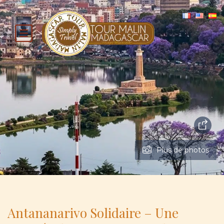
Plus de photos
Antananarivo Solidaire – Une