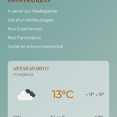
INFOS PRATIQUES
A savoir sur Madagascar
Les plus belles plages
Nos Expériences
Nos Partenaires
Social et environnemental
ANTANANARIVO
nuageux
13°C
↑ 13°
↓ 13°