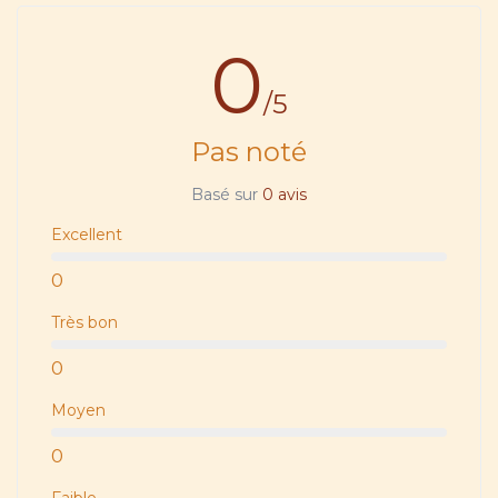
0
/5
Pas noté
Basé sur
0 avis
Excellent
0
Très bon
0
Moyen
0
Faible