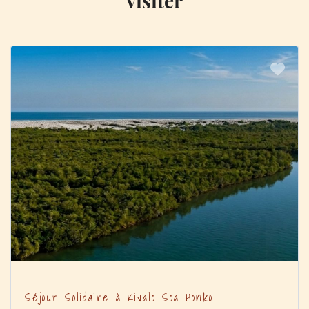
visiter
Séjour Solidaire à Kivalo Soa Honko