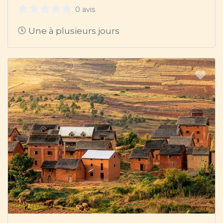
0 avis
Une à plusieurs jours