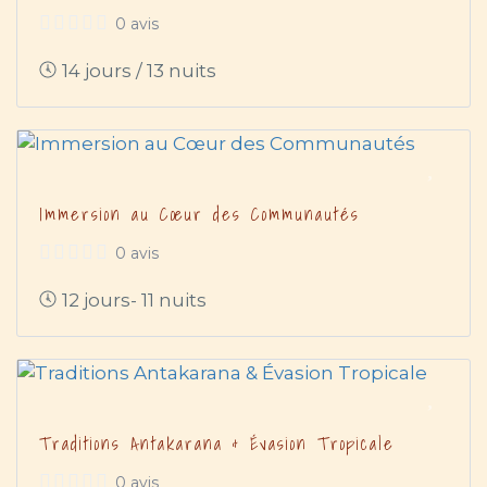
0 avis
14 jours / 13 nuits
Immersion au Cœur des Communautés
0 avis
12 jours- 11 nuits
Traditions Antakarana & Évasion Tropicale
0 avis