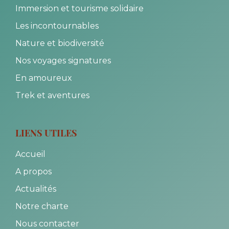
Immersion et tourisme solidaire
Les incontournables
Nature et biodiversité
Nos voyages signatures
En amoureux
Trek et aventures
LIENS UTILES
Accueil
A propos
Actualités
Notre charte
Nous contacter