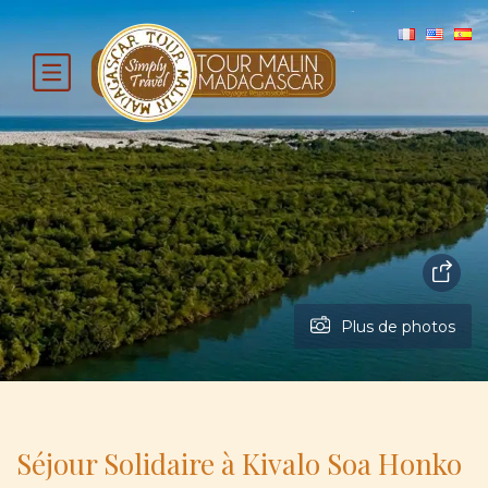
Plus de photos
Séjour Solidaire à Kivalo Soa Honko