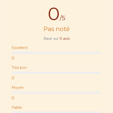
0
/5
Pas noté
Basé sur
0 avis
Excellent
0
Très bon
0
Moyen
0
Faible