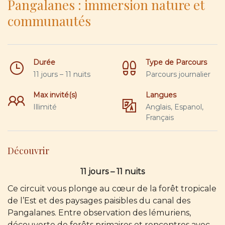
Pangalanes : immersion nature et
communautés
Durée
Type de Parcours
11 jours – 11 nuits
Parcours journalier
Max invité(s)
Langues
Illimité
Anglais, Espanol,
Français
Découvrir
11 jours – 11 nuits
Ce circuit vous plonge au cœur de la forêt tropicale
de l’Est et des paysages paisibles du canal des
Pangalanes. Entre observation des lémuriens,
découverte de forêts primaires et rencontres avec