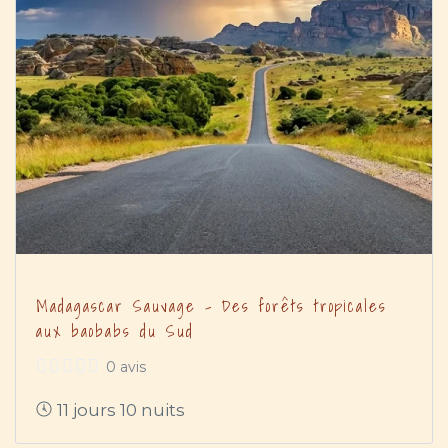
Madagascar Sauvage – Des forêts tropicales
aux baobabs du Sud
0 avis
11 jours 10 nuits