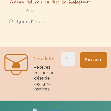
Trésors Naturels du Nord de Madagascar
0 avis
13 jours 12 nuits
Newsletter
Recevez
nos bonnes
idées de
voyages
insolites.