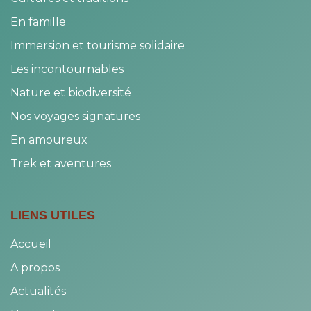
En famille
Immersion et tourisme solidaire
Les incontournables
Nature et biodiversité
Nos voyages signatures
En amoureux
Trek et aventures
LIENS UTILES
Accueil
A propos
Actualités