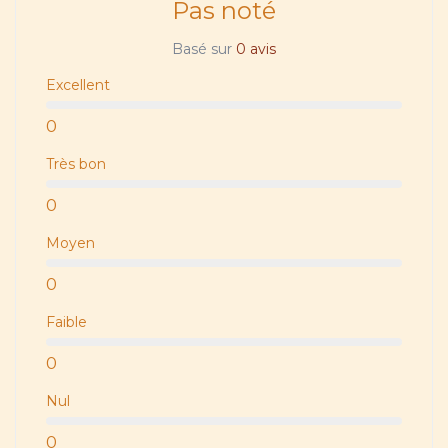
Pas noté
Basé sur
0 avis
Excellent
0
Très bon
0
Moyen
0
Faible
0
Nul
0