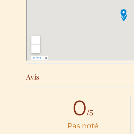
Avis
0
/5
Pas noté