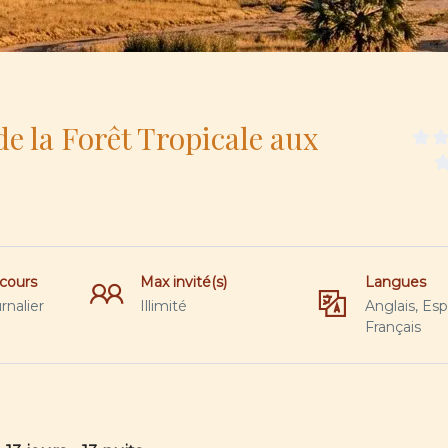
e la Forêt Tropicale aux
cours
Max invité(s)
Langues
rnalier
Illimité
Anglais, Esp
Français