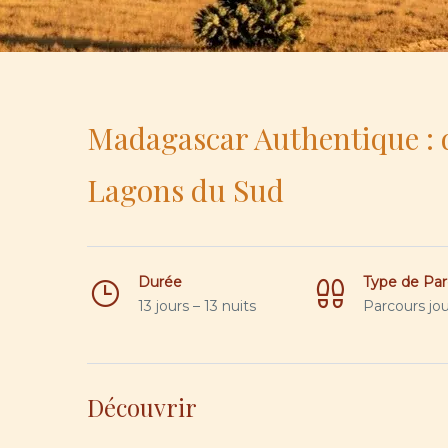
Madagascar Authentique : d
Lagons du Sud
Durée
Type de Par
13 jours – 13 nuits
Parcours jou
Découvrir