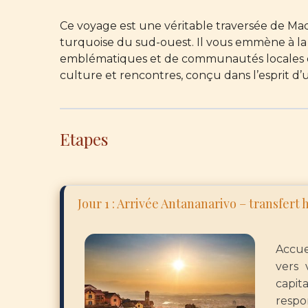
Ce voyage est une véritable traversée de Ma
turquoise du sud-ouest. Il vous emmène à la
emblématiques et de communautés locales qui 
culture et rencontres, conçu dans l’esprit d’
Etapes
Jour 1 : Arrivée Antananarivo – transfert 
Accue
vers 
capit
respo