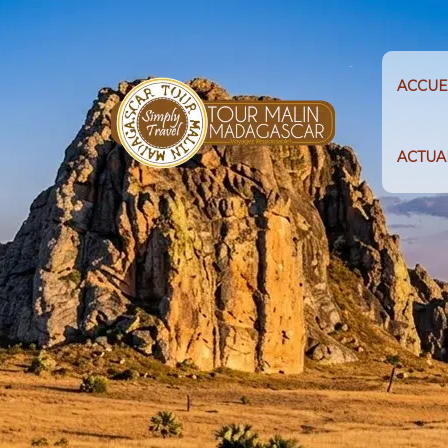
ACCUE
ACTUA