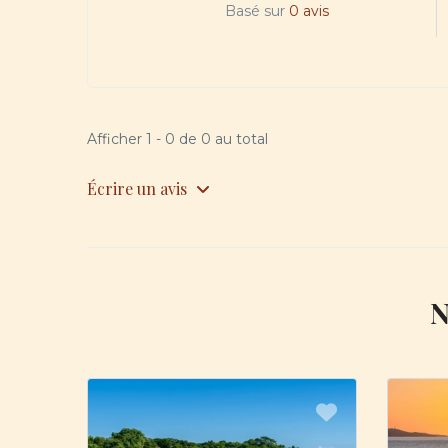
Basé sur
0 avis
Afficher 1 - 0 de 0 au total
Écrire un avis
N