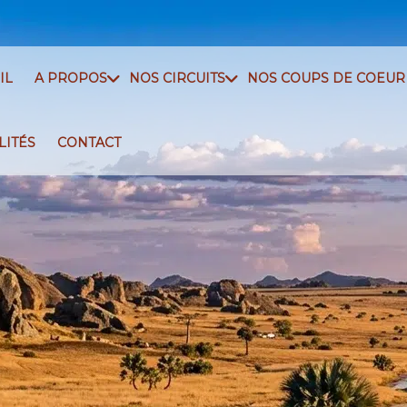
IL
A PROPOS
NOS CIRCUITS
NOS COUPS DE COEUR
LITÉS
CONTACT