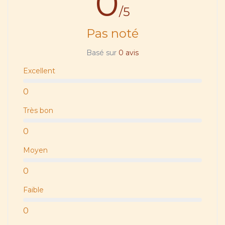
0
/5
Pas noté
Basé sur
0 avis
Excellent
0
Très bon
0
Moyen
0
Faible
0