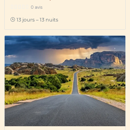
0 avis
13 jours – 13 nuits