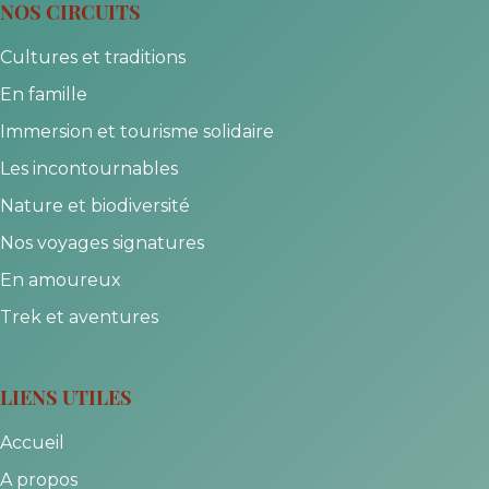
NOS CIRCUITS
Cultures et traditions
En famille
Immersion et tourisme solidaire
Les incontournables
Nature et biodiversité
Nos voyages signatures
En amoureux
Trek et aventures
LIENS UTILES
Accueil
A propos