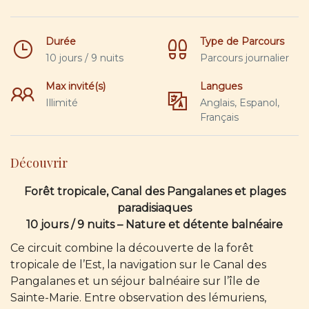
Durée
Type de Parcours
10 jours / 9 nuits
Parcours journalier
Max invité(s)
Langues
Illimité
Anglais, Espanol,
Français
Découvrir
Forêt tropicale, Canal des Pangalanes et plages
paradisiaques
10 jours / 9 nuits – Nature et détente balnéaire
Ce circuit combine la découverte de la forêt
tropicale de l’Est, la navigation sur le Canal des
Pangalanes et un séjour balnéaire sur l’île de
Sainte-Marie. Entre observation des lémuriens,