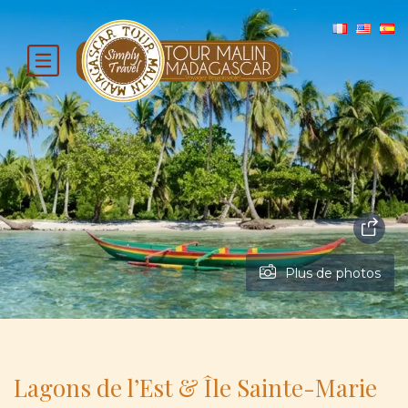
Plus de photos
Lagons de l’Est & Île Sainte-Marie