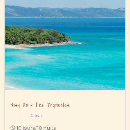
Nosy Be & Îles Tropicales
0 avis
10 jours/10 nuits