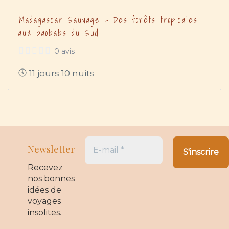
Madagascar Sauvage – Des forêts tropicales
aux baobabs du Sud
0 avis
11 jours 10 nuits
Newsletter
Recevez
nos bonnes
idées de
voyages
insolites.