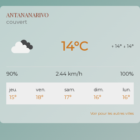
ANTANANARIVO
couvert
14°C
↑ 14°
↓ 14°
90%
2.44 km/h
100%
jeu.
ven.
sam.
dim.
lun.
15°
18°
17°
16°
16°
Voir pour les autres villes