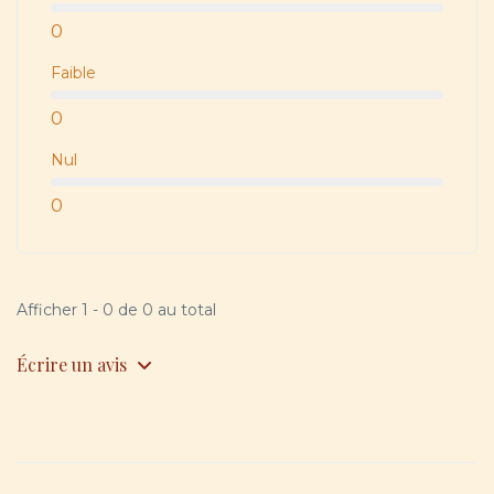
0
Faible
0
Nul
0
Afficher 1 - 0 de 0 au total
Écrire un avis