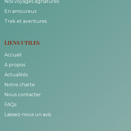
Nos voyages signatures
En amoureux
Trek et aventures
LIENS UTILES
Accueil
A propos
Actualités
Notre charte
Nous contacter
FAQs
Laissez-nous un avis