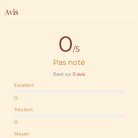
Avis
0
/5
Pas noté
Basé sur
0 avis
Excellent
0
Très bon
0
Moyen