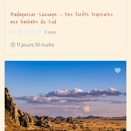
Madagascar Sauvage – Des forêts tropicales
aux baobabs du Sud
0 avis
11 jours 10 nuits