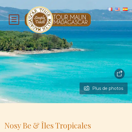
Plus de photos
Nosy Be & Îles Tropicales