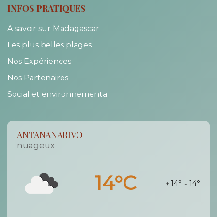
INFOS PRATIQUES
A savoir sur Madagascar
Les plus belles plages
Nos Expériences
Nos Partenaires
Social et environnemental
ANTANANARIVO
nuageux
14°C
↑ 14°
↓ 14°