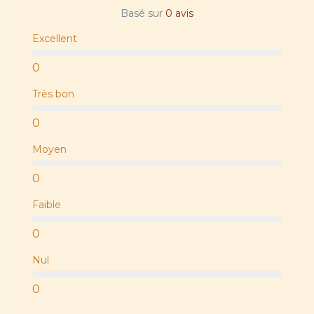
Basé sur
0 avis
Excellent
0
Très bon
0
Moyen
0
Faible
0
Nul
0