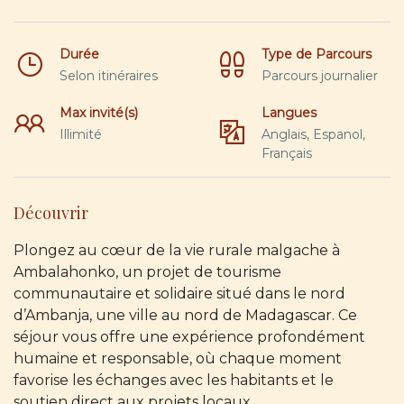
Durée
Type de Parcours
Selon itinéraires
Parcours journalier
Max invité(s)
Langues
Illimité
Anglais, Espanol,
Français
Découvrir
Plongez au cœur de la vie rurale malgache à
Ambalahonko, un projet de tourisme
communautaire et solidaire situé dans le nord
d’Ambanja, une ville au nord de Madagascar. Ce
séjour vous offre une expérience profondément
humaine et responsable, où chaque moment
favorise les échanges avec les habitants et le
soutien direct aux projets locaux.