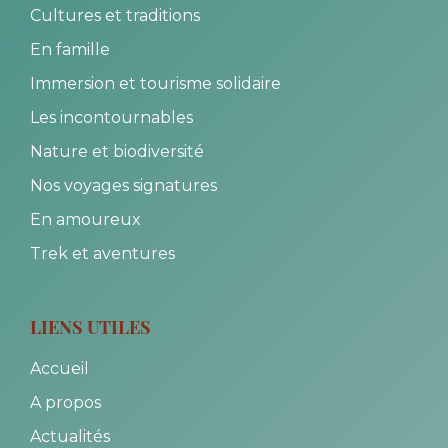
Cultures et traditions
En famille
Immersion et tourisme solidaire
Les incontournables
Nature et biodiversité
Nos voyages signatures
En amoureux
Trek et aventures
LIENS UTILES
Accueil
A propos
Actualités