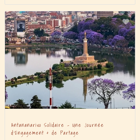
Antananarivo Solidaire – Une Journée
d’Engagement & de Partage