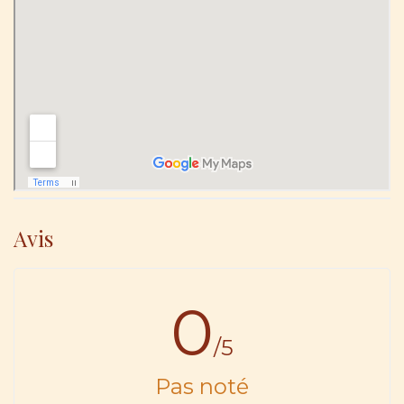
Avis
0
/5
Pas noté