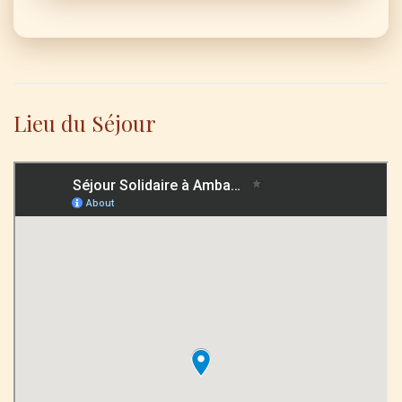
Lieu du Séjour