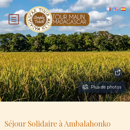
Plus de photos
Séjour Solidaire à Ambalahonko