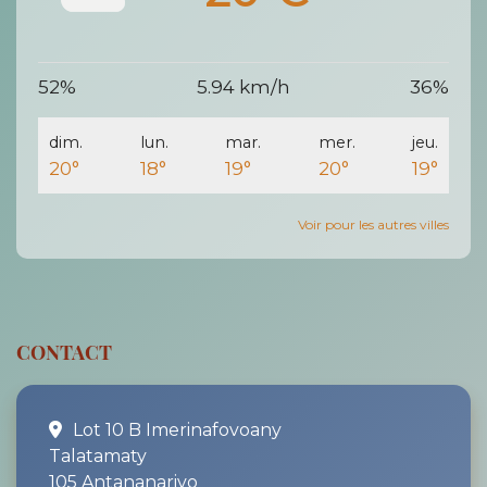
52%
5.94 km/h
36%
dim.
lun.
mar.
mer.
jeu.
20°
18°
19°
20°
19°
Voir pour les autres villes
CONTACT
Lot 10 B Imerinafovoany
Talatamaty
105 Antananarivo