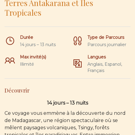
Terres Antakarana et Îles
Tropicales
Durée
Type de Parcours
14 jours – 13 nuits
Parcours journalier
Max invité(s)
Langues
Illimité
Anglais, Espanol,
Français
Découvrir
14 jours – 13 nuits
Ce voyage vous emmène à la découverte du nord
de Madagascar, une région spectaculaire où se
mêlent paysages volcaniques, Tsingy, forêts
tropicales et îles paradisiaques. Entre immersion