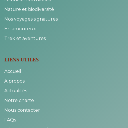
Nature et biodiversité
Nos voyages signatures
En amoureux
Trek et aventures
LIENS UTILES
Accueil
A propos
Actualités
Notre charte
Nous contacter
FAQs