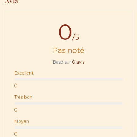
Avis
0
/5
Pas noté
Basé sur
0 avis
Excellent
0
Très bon
0
Moyen
0