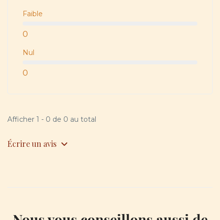
Faible
0
Nul
0
Afficher 1 - 0 de 0 au total
Écrire un avis
Nous vous conseillons aussi de