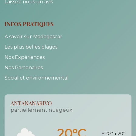
Laissez-nous un avis
INFOS PRATIQUES
A savoir sur Madagascar
Les plus belles plages
Nos Expériences
Nos Partenaires
Social et environnemental
ANTANANARIVO
partiellement nuageux
20°C
↑ 20°
↓ 20°