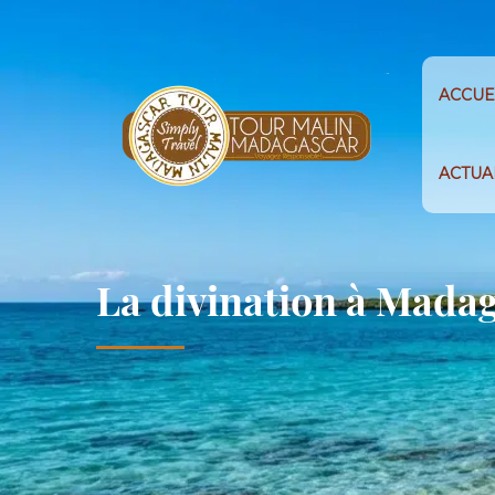
ACCUE
ACTUA
La divination à Mada