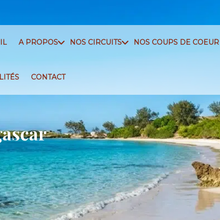
IL
A PROPOS
NOS CIRCUITS
NOS COUPS DE COEUR
LITÉS
CONTACT
gascar