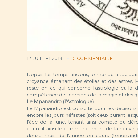
17 JUILLET 2019
0 COMMENTAIRE
Depuis les temps anciens, le monde a toujours 
croyance émanant des étoiles et des astres. Ma
reste en ce qui concerne l’astrologie et la 
compétence des gardiens de la magie et des gué
Le Mpanandro (l’Astrologue)
Le Mpanandro est consulté pour les décisions e
encore les jours néfastes (soit ceux durant lesqu
l’âge de la lune, tenant ainsi compte du dér
connaît ainsi le commencement de la nouvelle l
douze mois de l’année en cours (tonon’andro)