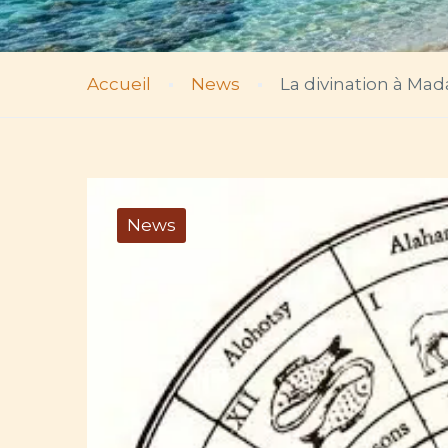
Accueil
News
La divination à Ma
News